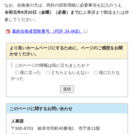
なお、合格者の方は、同封の回答用紙に必要事項を記入のうえ、
令和元年9月20日（金曜）（必着）までに
人事課まで郵送または持
参してください。
最終合格者受験番号 （PDF 34.4KB）
より良いホームページにするために、ページのご感想をお聞
かせください。
このページの情報は役に立ちましたか？
役に立った
どちらともいえない
役にたたな
かった
送信
このページに関する
お問い合わせ
人事課
〒500-8701 岐阜市司町40番地1 市庁舎11階