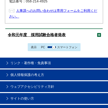
電話番号：058-214-4925
人事課へのお問い合わせは専用フォームをご利用くだ
さい。
令和元年度 採用試験合格者発表
表示
PC
スマートフォン
リンク・著作権・免責事項
個人情報保護の考え方
ウェブアクセシビリティ方針
サイトの使い方