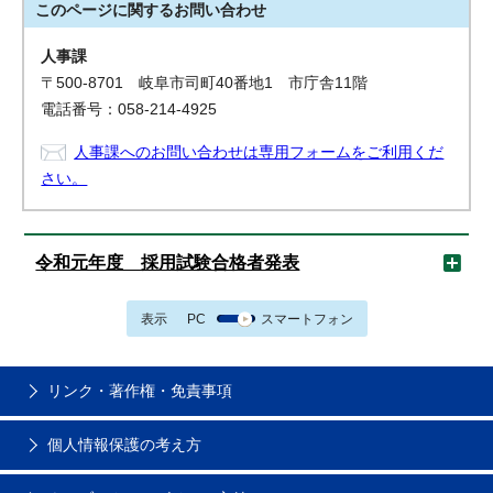
このページに関する
お問い合わせ
人事課
〒500-8701 岐阜市司町40番地1 市庁舎11階
電話番号：058-214-4925
人事課へのお問い合わせは専用フォームをご利用くだ
さい。
令和元年度 採用試験合格者発表
表示
PC
スマートフォン
リンク・著作権・免責事項
個人情報保護の考え方