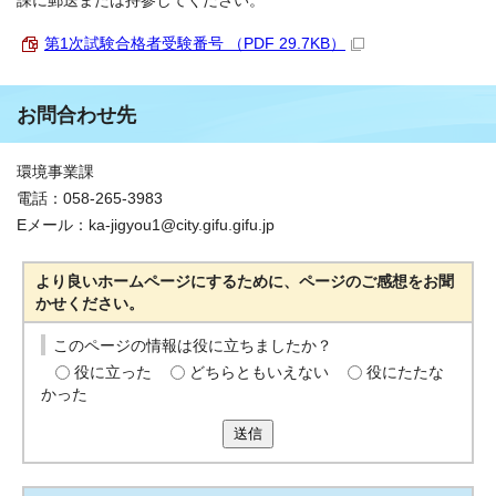
課に郵送または持参してください。
第1次試験合格者受験番号 （PDF 29.7KB）
お問合わせ先
環境事業課
電話：058-265-3983
Eメール：ka-jigyou1@city.gifu.gifu.jp
より良いホームページにするために、ページのご感想をお聞
かせください。
このページの情報は役に立ちましたか？
役に立った
どちらともいえない
役にたたな
かった
送信