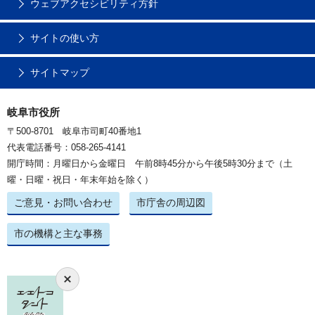
ウェブアクセシビリティ方針
サイトの使い方
サイトマップ
岐阜市役所
〒500-8701 岐阜市司町40番地1
代表電話番号：058-265-4141
開庁時間：月曜日から金曜日 午前8時45分から午後5時30分まで（土
曜・日曜・祝日・年末年始を除く）
ご意見・お問い合わせ
市庁舎の周辺図
市の機構と主な事務