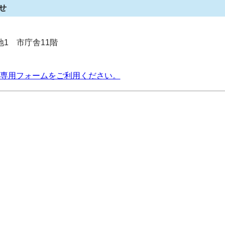
せ
番地1 市庁舎11階
専用フォームをご利用ください。