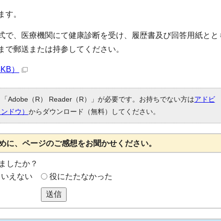
ます。
式で、医療機関にて健康診断を受け、履歴書及び回答用紙とと
まで郵送または持参してください。
4KB）
Adobe（R） Reader（R）」が必要です。お持ちでない方は
アドビ
ィンドウ）
からダウンロード（無料）してください。
めに、ページのご感想をお聞かせください。
ましたか？
もいえない
役にたたなかった
送信