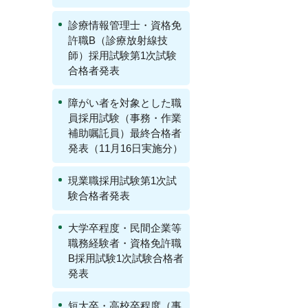
診療情報管理士・資格免
許職B（診療放射線技
師）採用試験第1次試験
合格者発表
障がい者を対象とした職
員採用試験（事務・作業
補助嘱託員）最終合格者
発表（11月16日実施分）
現業職採用試験第1次試
験合格者発表
大学卒程度・民間企業等
職務経験者・資格免許職
B採用試験1次試験合格者
発表
短大卒・高校卒程度（事