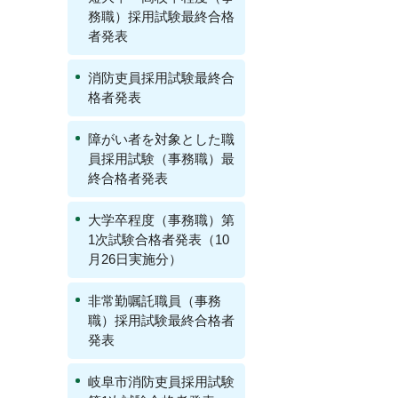
務職）採用試験最終合格
者発表
消防吏員採用試験最終合
格者発表
障がい者を対象とした職
員採用試験（事務職）最
終合格者発表
大学卒程度（事務職）第
1次試験合格者発表（10
月26日実施分）
非常勤嘱託職員（事務
職）採用試験最終合格者
発表
岐阜市消防吏員採用試験