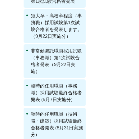
第1次試験合格者発表
短大卒・高校卒程度（事
務職）採用試験第1次試
験合格者を発表します。
（9月22日実施分）
非常勤嘱託職員採用試験
（事務職）第1次試験合
格者発表（9月22日実
施）
臨時的任用職員（事務
職）採用試験最終合格者
発表 (9月7日実施分)
臨時的任用職員（技術
職・建築）採用試験最終
合格者発表 (8月31日実施
分)