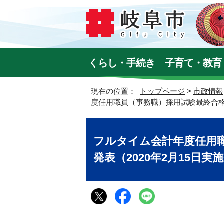
くらし・手続き
子育て・教育
現在の位置：
トップページ
>
市政情報
度任用職員（事務職）採用試験最終合格者
フルタイム会計年度任用
発表（2020年2月15日実