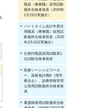
職員（事務職）採用試験
最終合格者発表（2020年
2月15日実施分）
も
パートタイム会計年度任
用職員（事務職）採用試
験最終合格者発表（2020
年2月15日実施分）
任期付職員採用試験第1
次試験合格者発表
医療ソーシャルワーカ
ー、資格免許職B（理学
療法士）、診療情報管理
士採用試験最終合格者発
表
看護師採用試験最終合格
者発表（2020年2月6日実