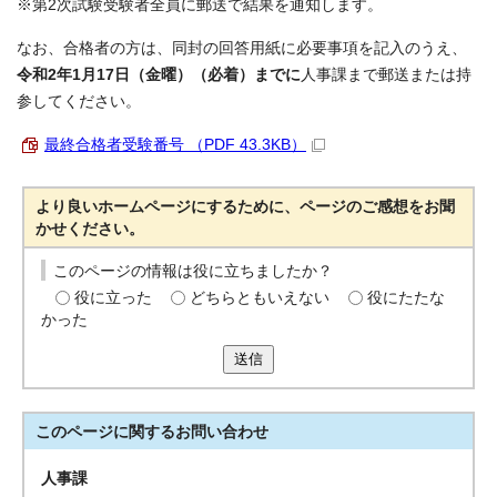
※第2次試験受験者全員に郵送で結果を通知します。
なお、合格者の方は、同封の回答用紙に必要事項を記入のうえ、
令和2年1月17日（金曜）（必着）までに
人事課まで郵送または持
参してください。
最終合格者受験番号 （PDF 43.3KB）
より良いホームページにするために、ページのご感想をお聞
かせください。
このページの情報は役に立ちましたか？
役に立った
どちらともいえない
役にたたな
かった
送信
このページに関する
お問い合わせ
人事課