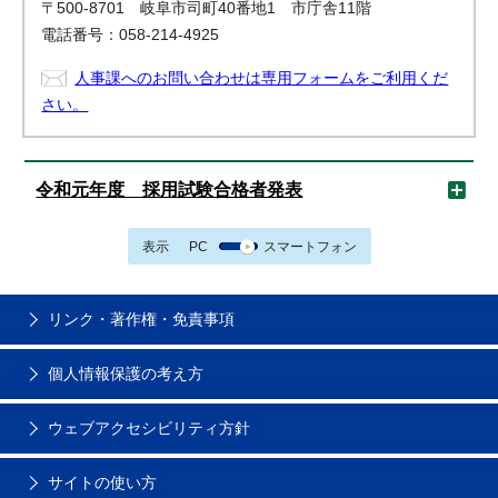
〒500-8701 岐阜市司町40番地1 市庁舎11階
電話番号：058-214-4925
人事課へのお問い合わせは専用フォームをご利用くだ
さい。
令和元年度 採用試験合格者発表
表示
PC
スマートフォン
リンク・著作権・免責事項
個人情報保護の考え方
ウェブアクセシビリティ方針
サイトの使い方