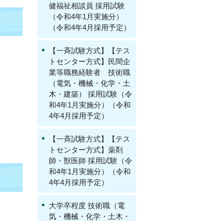
健福祉相談員 採用試験
（令和4年1月実施分）
（令和4年4月採用予定）
【一斉試験方式】【テス
トセンター方式】民間企
業等職務経験者 技術職
（電気・機械・化学・土
木・建築） 採用試験（令
和4年1月実施分）（令和
4年4月採用予定）
【一斉試験方式】【テス
トセンター方式】薬剤
師・獣医師 採用試験（令
和4年1月実施分）（令和
4年4月採用予定）
大学卒程度 技術職（電
気・機械・化学・土木・