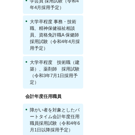
学芸員 採用試験（令和4
年4月採用予定）
大学卒程度 事務・技術
職、精神保健福祉相談
員、資格免許職A 保健師
採用試験（令和4年4月採
用予定）
大学卒程度 技術職（建
築）、薬剤師 採用試験
（令和3年7月1日採用予
定）
会計年度任用職員
障がい者を対象としたパ
ートタイム会計年度任用
職員採用試験（令和4年6
月1日以降採用予定）