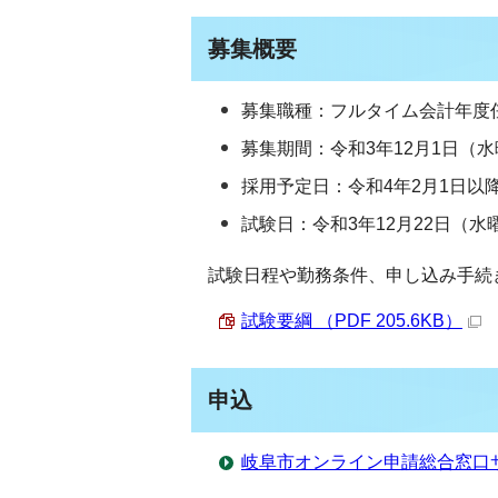
募集概要
募集職種：フルタイム会計年度
募集期間：令和3年12月1日（水
採用予定日：令和4年2月1日以
試験日：令和3年12月22日（水
試験日程や勤務条件、申し込み手続
試験要綱 （PDF 205.6KB）
申込
岐阜市オンライン申請総合窓口