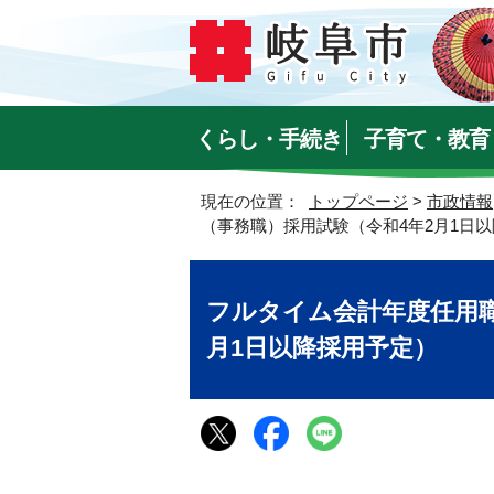
くらし・手続き
子育て・教育
現在の位置：
トップページ
>
市政情報
（事務職）採用試験（令和4年2月1日
フルタイム会計年度任用職
月1日以降採用予定）