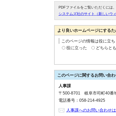
PDFファイルをご覧いただくには、「
システムズ社のサイト（新しいウ
より良いホームページにするた
このページの情報は役に立ち
役に立った
どちらと
このページに関する
お問い合わ
人事課
〒500-8701 岐阜市司町40
電話番号：058-214-4925
人事課へのお問い合わせは