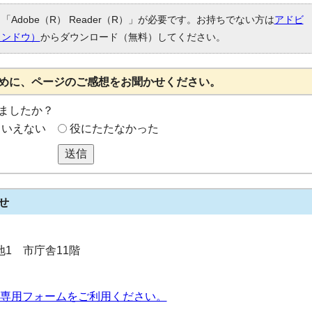
Adobe（R） Reader（R）」が必要です。お持ちでない方は
アドビ
ィンドウ）
からダウンロード（無料）してください。
めに、ページのご感想をお聞かせください。
ましたか？
もいえない
役にたたなかった
送信
せ
番地1 市庁舎11階
専用フォームをご利用ください。