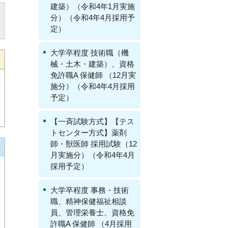
建築）（令和4年1月実施
分）（令和4年4月採用予
定）
大学卒程度 技術職（機
械・土木・建築）、資格
免許職A 保健師 （12月実
施分）（令和4年4月採用
予定）
【一斉試験方式】【テス
トセンター方式】薬剤
師・獣医師 採用試験（12
月実施分）（令和4年4月
採用予定）
大学卒程度 事務・技術
職、精神保健福祉相談
員、管理栄養士、資格免
許職A 保健師 （4月採用