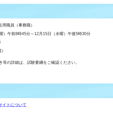
任用職員（事務職）
曜）午前8時45分～12月15日（水曜）午後5時30分
降
曜）
き等の詳細は、試験要綱をご確認ください。
サイトについて