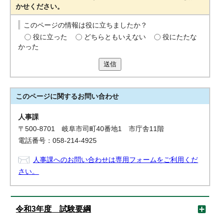
かせください。
このページの情報は役に立ちましたか？
役に立った
どちらともいえない
役にたたな
かった
送信
このページに関する
お問い合わせ
人事課
〒500-8701 岐阜市司町40番地1 市庁舎11階
電話番号：058-214-4925
人事課へのお問い合わせは専用フォームをご利用くだ
さい。
令和3年度 試験要綱