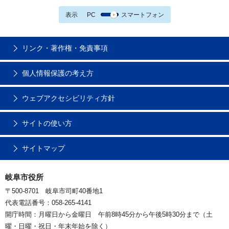
表示
PC
スマートフォン
リンク・著作権・免責事項
個人情報保護の考え方
ウェブアクセシビリティ方針
サイトの使い方
サイトマップ
岐阜市役所
〒500-8701 岐阜市司町40番地1
代表電話番号：058-265-4141
開庁時間：月曜日から金曜日 午前8時45分から午後5時30分まで（土
曜・日曜・祝日・年末年始を除く）