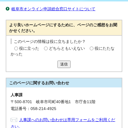
岐阜市オンライン申請総合窓口サイトについて
より良いホームページにするために、ページのご感想をお聞
かせください。
このページの情報は役に立ちましたか？
役に立った
どちらともいえない
役にたたな
かった
送信
このページに関する
お問い合わせ
人事課
〒500-8701 岐阜市司町40番地1 市庁舎11階
電話番号：058-214-4925
人事課へのお問い合わせは専用フォームをご利用くだ
さい。