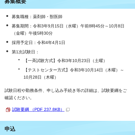
募集概要
募集職種：薬剤師・獣医師
募集期間：令和3年9月15日（水曜）午前8時45分～10月8日
（金曜）午後5時30分
採用予定日：令和4年4月1日
第1次試験日：
【一斉試験方式】令和3年10月23日（土曜）
【テストセンター方式】令和3年10月14日（木曜）～
10月28日（木曜）
試験日程や勤務条件、申し込み手続き等の詳細は、試験要綱をご
確認ください。
試験要綱 （PDF 237.8KB）
申込