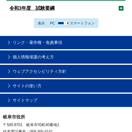
令和3年度 試験要綱
表示
PC
スマートフォン
リンク・著作権・免責事項
個人情報保護の考え方
ウェブアクセシビリティ方針
サイトの使い方
サイトマップ
岐阜市役所
〒500-8701 岐阜市司町40番地1
代表電話番号：058-265-4141