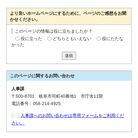
より良いホームページにするために、ページのご感想をお聞
かせください。
このページの情報は役に立ちましたか？
役に立った
どちらともいえない
役にたたな
かった
送信
このページに関する
お問い合わせ
人事課
〒500-8701 岐阜市司町40番地1 市庁舎11階
電話番号：058-214-4925
人事課へのお問い合わせは専用フォームをご利用くだ
さい。