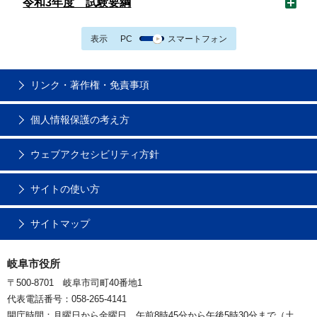
令和3年度 試験要綱
表示
PC
スマートフォン
リンク・著作権・免責事項
個人情報保護の考え方
ウェブアクセシビリティ方針
サイトの使い方
サイトマップ
岐阜市役所
〒500-8701 岐阜市司町40番地1
代表電話番号：058-265-4141
開庁時間：月曜日から金曜日 午前8時45分から午後5時30分まで（土