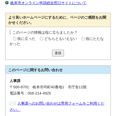
岐阜市オンライン申請総合窓口サイトについて
より良いホームページにするために、ページのご感想をお聞
かせください。
このページの情報は役に立ちましたか？
役に立った
どちらともいえない
役にたたな
かった
送信
このページに関する
お問い合わせ
人事課
〒500-8701 岐阜市司町40番地1 市庁舎11階
電話番号：058-214-4925
人事課へのお問い合わせは専用フォームをご利用くだ
さい。