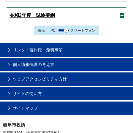
令和3年度 試験要綱
表示
PC
スマートフォン
リンク・著作権・免責事項
個人情報保護の考え方
ウェブアクセシビリティ方針
サイトの使い方
サイトマップ
岐阜市役所
〒500-8701 岐阜市司町40番地1