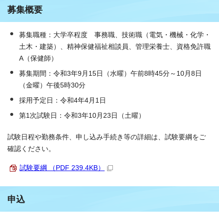
募集概要
募集職種：大学卒程度 事務職、技術職（電気・機械・化学・
土木・建築）、精神保健福祉相談員、管理栄養士、資格免許職
A（保健師）
募集期間：令和3年9月15日（水曜）午前8時45分～10月8日
（金曜）午後5時30分
採用予定日：令和4年4月1日
第1次試験日：令和3年10月23日（土曜）
試験日程や勤務条件、申し込み手続き等の詳細は、試験要綱をご
確認ください。
試験要綱 （PDF 239.4KB）
申込