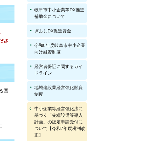
岐阜市中小企業等DX推進
補助金について
ぎふしDX促進資金
し
ださ
令和8年度岐阜市中小企業
向け融資制度
経営者保証に関するガイ
ドライン
地域建設業経営強化融資
る国
制度
中小企業等経営強化法に
基づく「先端設備等導入
計画」の認定申請受付に
ついて【令和7年度税制改
正】