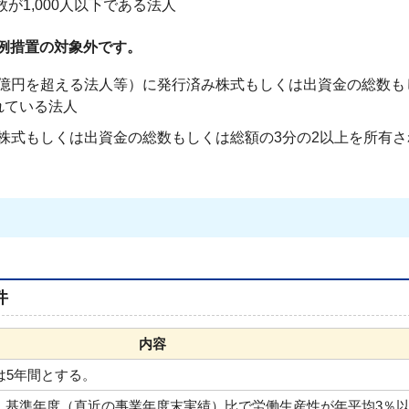
が1,000人以下である法人
例措置の対象外です。
1億円を超える法人等）に発行済み株式もしくは出資金の総数も
れている法人
株式もしくは出資金の総数もしくは総額の3分の2以上を所有さ
件
内容
は5年間とする。
、基準年度（直近の事業年度末実績）比で労働生産性が年平均3％