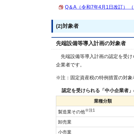
Q＆A（令和7年4月1日改訂） （PD
(2)対象者
先端設備等導入計画の対象者
先端設備等導入計画の認定を受けら
企業者です。
※注：固定資産税の特例措置の対象
認定を受けられる「中小企業者」の
業種分類
※注1
製造業その他
卸売業
小売業