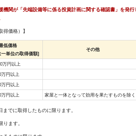
援機関が「先端設備等に係る投資計画に関する確認書」を発行
。
取得価格）】
最低価格
その他
は一単位の取得価額]
60万円以上
30万円以上
30万円以上
60万円以上
家屋と一体となって効用を果たすものを除く
31日までに取得したものに限ります。
限ります。