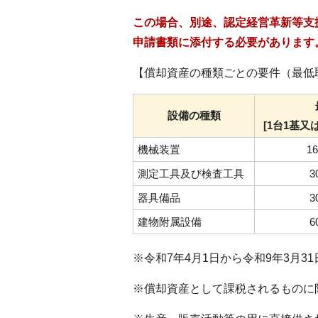
この場合、別途、認定経営革新等支
申請書類に添付する必要があります
【償却資産の種類ごとの要件（最低
設備の種類
[1台1基又
機械装置
1
測定工具及び検査工具
器具備品
建物附属設備
※令和7年4月1日から令和9年3月
※償却資産として課税されるものに