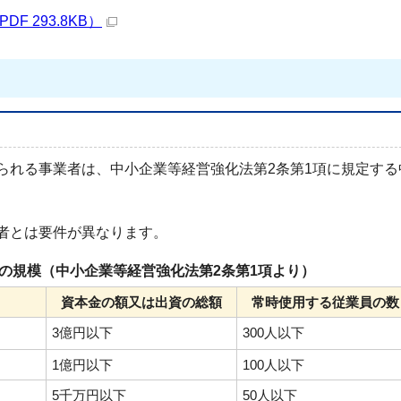
F 293.8KB）
れる事業者は、中小企業等経営強化法第2条第1項に規定する
者とは要件が異なります。
規模（中小企業等経営強化法第2条第1項より）
資本金の額又は出資の総額
常時使用する従業員の数
3億円以下
300人以下
1億円以下
100人以下
5千万円以下
50人以下