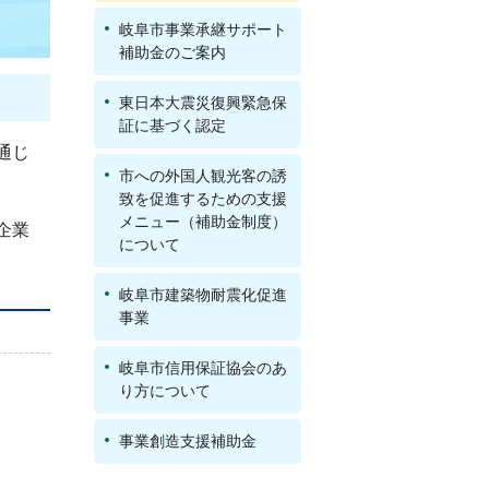
岐阜市事業承継サポート
補助金のご案内
東日本大震災復興緊急保
証に基づく認定
通じ
市への外国人観光客の誘
致を促進するための支援
メニュー（補助金制度）
企業
について
岐阜市建築物耐震化促進
事業
岐阜市信用保証協会のあ
り方について
事業創造支援補助金