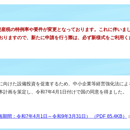
資産税の特例率や要件が変更となっております。これに伴いま
おりますので、新たに申請を行う際は、必ず新様式をご利用く
に向けた設備投資を促進するため、中小企業等経営強化法によ
本計画を策定し、令和7年4月1日付けで国の同意を得ました。
：令和7年4月1日～令和9年3月31日） （PDF 85.4KB）