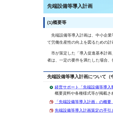
先端設備等導入計画
(1)概要等
先端設備等導入計画は、中小企業
て労働生産性の向上を図るための計
市が策定した「導入促進基本計画
者は、一定の要件を満たした場合、
先端設備等導入計画について（
経営サポート「先端設備等導入
概要資料や各種様式等が掲載さ
「先端設備等導入計画」の概要 （PD
先端設備等導入計画策定の手引き（