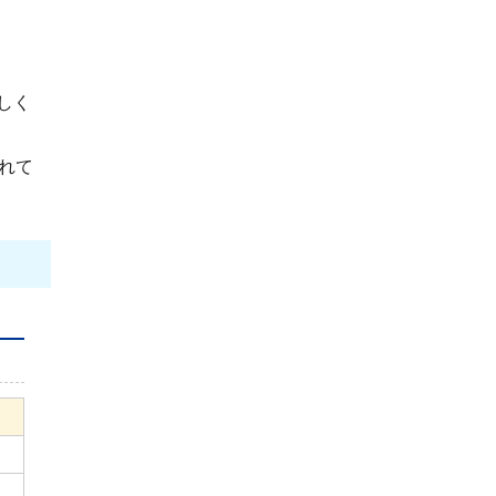
しく
れて
以