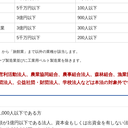
5千万円以下
100人以下
3億円以下
900人以下
ス業
3億円以下
300人以下
5千万円以下
200人以下
」から「旅館業」まで以外の業種が該当します。
ーブ製造業並びに工業用ベルト製造業を除きます。
営利活動法人、農業協同組合、農事組合法人、森林組合、漁業
団法人、公益社団・財団法人、学校法人などは本法の対象外で
,000人以下である方
額が1億円以下である法人。資本金もしくは出資金を有しない