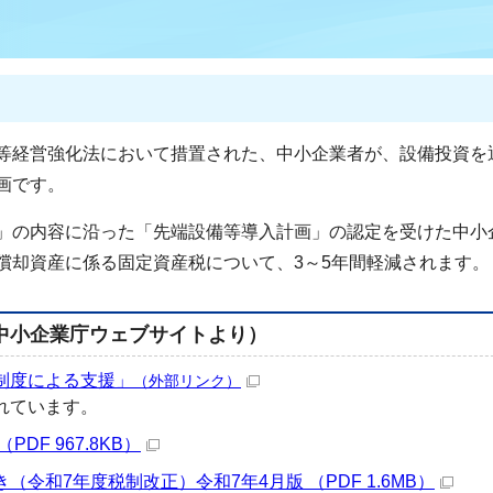
等経営強化法において措置された、中小企業者が、設備投資を
画です。
」の内容に沿った「先端設備等導入計画」の認定を受けた中小
償却資産に係る固定資産税について、3～5年間軽減されます。
中小企業庁ウェブサイトより）
制度による支援」
（外部リンク）
れています。
F 967.8KB）
令和7年度税制改正）令和7年4月版 （PDF 1.6MB）