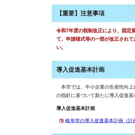
【重要】注意事項
令和7年度の税制改正により、固定
て、申請様式等の一部が改正されて
い。
導入促進基本計画
本市では、中小企業の生産性向上
の指針に基づいて新たに導入促進基
導入促進基本計画
岐阜市の導入促進基本計画（計画期間