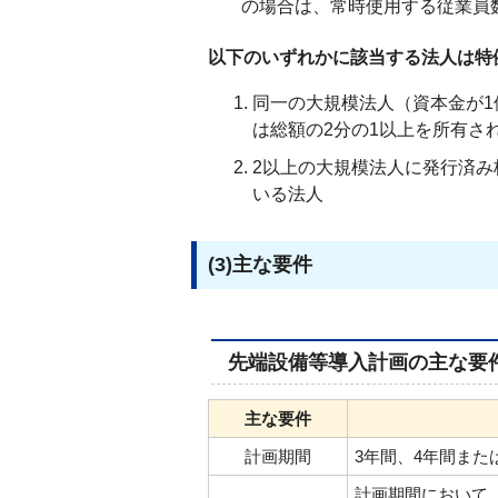
の場合は、常時使用する従業員数
以下のいずれかに該当する法人は特
同一の大規模法人（資本金が
は総額の2分の1以上を所有さ
2以上の大規模法人に発行済み
いる法人
(3)主な要件
先端設備等導入計画の主な要
主な要件
計画期間
3年間、4年間また
計画期間において