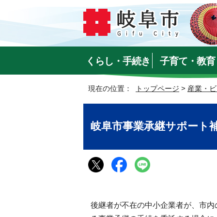
くらし・手続き
子育て・教育
現在の位置：
トップページ
>
産業・ビ
岐阜市事業承継サポート
後継者が不在の中小企業者が、市内