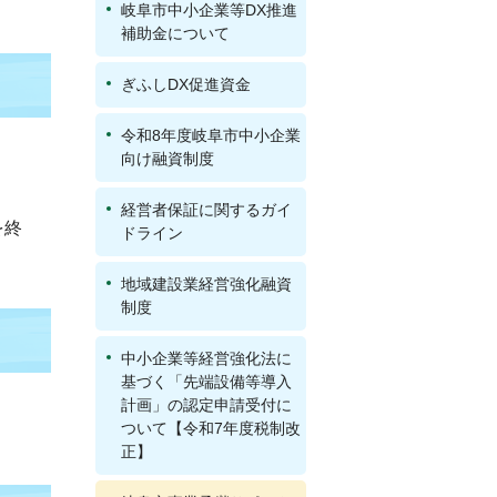
岐阜市中小企業等DX推進
補助金について
ぎふしDX促進資金
令和8年度岐阜市中小企業
向け融資制度
経営者保証に関するガイ
を終
ドライン
地域建設業経営強化融資
制度
中小企業等経営強化法に
基づく「先端設備等導入
計画」の認定申請受付に
ついて【令和7年度税制改
正】