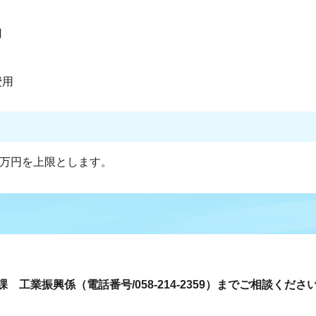
用
費用
0万円を上限とします。
工業振興係（電話番号/058-214-2359）までご相談くださ