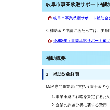
岐阜市事業承継サポート補助
岐阜市事業承継サポート補助金交付要
※補助金の申請にあたっては、要綱
令和8年度事業承継サポート補助金（
補助概要
1 補助対象経費
M&A専門事業者に支払う着手金の
事業承継の戦略を策定するた
企業の課題分析に要する費用