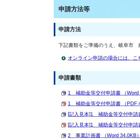
申請方法等
申請方法
下記書類をご準備のうえ、岐阜市 
オンライン申請の場合には、こ
申請書類
1 補助金等交付申請書 （Word 1
1 補助金等交付申請書 （PDF 4
[記入見本]1 補助金等交付申請書 （
[記入見本]1 補助金等交付申請書 
2 事業計画書 （Word 34.0KB