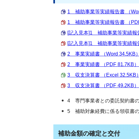
1 補助事業等実績報告書 （Word 
1 補助事業等実績報告書 （PDF 
[記入見本]1 補助事業等実績報告書 
[記入見本]1 補助事業等実績報告書
2 事業実績書 （Word 34.5KB
2 事業実績書 （PDF 81.7KB）
3 収支決算書 （Excel 32.5KB
3 収支決算書 （PDF 49.2KB）
4 専門事業者との委託契約書
5 補助対象経費に係る領収書
補助金額の確定と交付