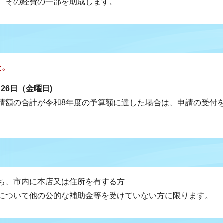
、その経費の一部を助成します。
た。
月26日（金曜日)
請額の合計が令和8年度の予算額に達した場合は、申請の受付
ち、市内に本店又は住所を有する方
について他の公的な補助金等を受けていない方に限ります。