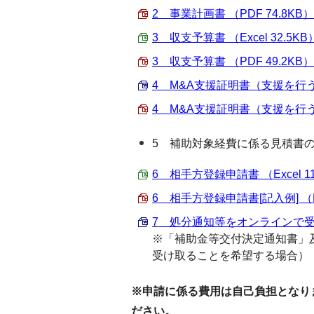
2 事業計画書 （PDF 74.8KB）
3 収支予算書 （Excel 32.5KB
3 収支予算書 （PDF 49.2KB）
4 M&A支援証明書（支援を行う
4 M&A支援証明書（支援を行う
5 補助対象経費に係る見積書
6 相手方登録申請書 （Excel 11
6 相手方登録申請書[記入例] （PD
7 処分通知等をオンラインで受ける
※「補助金等交付決定通知書」
受け取ることを希望する場合）
※申請に係る費用は自己負担となり
ださい。