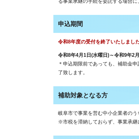
る事業承継の手続を委託する場合に
申込期間
令和8年度の受付を終了いたしまし
令和8年4月1日(水曜日)～令和9年2
＊申込期限前であっても、補助金申
了致します。
補助対象となる方
岐阜市で事業を営む中小企業者のう
※市税を滞納しておらず、事業承継