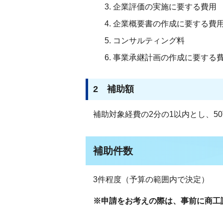
企業評価の実施に要する費用
企業概要書の作成に要する費
コンサルティング料
事業承継計画の作成に要する
2 補助額
補助対象経費の2分の1以内とし、5
補助件数
3件程度（予算の範囲内で決定）
※申請をお考えの際は、事前に商工課 