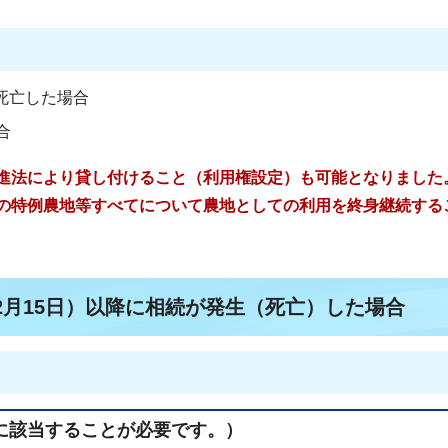
死亡した場合
合
進法により貸し付けること（利用権設定）も可能となりました
の特例農地等すべてについて農地としての利用を終身継続する
2月15日）以降に相続が発生（死亡）した場合
に該当することが必要です。）