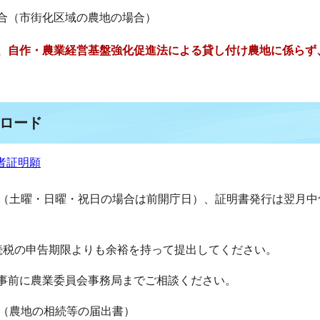
場合（市街化区域の農地の場合）
、自作・農業経営基盤強化促進法による貸し付け農地に係らず
ロード
者証明願
日（土曜・日曜・祝日の場合は前開庁日）、証明書発行は翌月中
続税の申告期限よりも余裕を持って提出してください。
事前に農業委員会事務局までご相談ください。
書（農地の相続等の届出書）