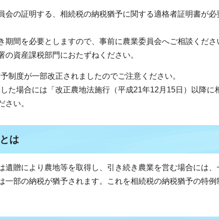
員会の証明する、相続税の納税猶予に関する適格者証明書が必
き期間を必要としますので、事前に農業委員会へご相談くださ
署の資産課税部門におたずねください。
税猶予制度が一部改正されましたのでご注意ください。
生した場合には「改正農地法施行（平成21年12月15日）以降に
ださい。
とは
は遺贈により農地等を取得し、引き続き農業を営む場合には、
は一部の納税が猶予されます。これを相続税の納税猶予の特例