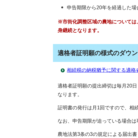
申告期限から20年を経過した
※市街化調整区域の農地については
身継続となります。
適格者証明願の様式のダウン
相続税の納税猶予に関する適格
適格者証明願の提出締切は毎月20
なります。
証明書の発行は月1回ですので、相
なお、申告期限が迫っている場合は
農地法第3条の3の規定による届出