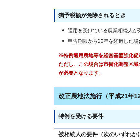
猶予税額が免除されるとき
適用を受けている農業相続人が
申告期限から20年を経過した場
※特例適用農地等を経営基盤強化促
ただし、この場合は市街化調整区域
が必要となります。
改正農地法施行（平成21年1
特例を受ける要件
被相続人の要件（次のいずれか