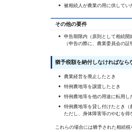
被相続人が農業の用に供してい
その他の要件
申告期限内（原則として相続開
（申告の際に、農業委員会の証
猶予税額を納付しなければなら
農業経営を廃止したとき
特例農地等を譲渡したとき
特例農地等を他の用途に転用し
特例農地等を貸し付けたとき（
ただし、身体障害等のやむを得
これらの場合には猶予された相続税