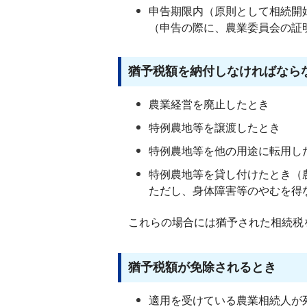
申告期限内（原則として相続開
（申告の際に、農業委員会の証
猶予税額を納付しなければなら
農業経営を廃止したとき
特例農地等を譲渡したとき
特例農地等を他の用途に転用し
特例農地等を貸し付けたとき（
ただし、身体障害等のやむを得
これらの場合には猶予された相続税
猶予税額が免除されるとき
適用を受けている農業相続人が