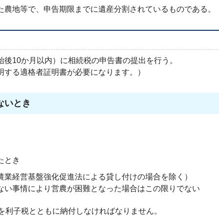
た農地等で、申告期限までに遺産分割されているものである。
始後10か月以内）に相続税の申告書の提出を行う。
明する適格者証明書が必要になります。）
ないとき
たとき
農業経営基盤強化促進法による貸し付けの場合を除く）
ない事情により営農が困難となった場合はこの限りでない
を利子税とともに納付しなければなりません。