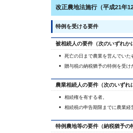
改正農地法施行（平成21年1
特例を受ける要件
被相続人の要件（次のいずれか
死亡の日まで農業を営んでいた
贈与税の納税猶予の特例を受け
農業相続人の要件（次のいずれ
相続権を有する者。
相続税の申告期限までに農業経
特例農地等の要件（納税猶予の