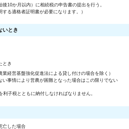
始後10か月以内）に相続税の申告書の提出を行う。
明する適格者証明書が必要になります。）
ないとき
たとき
農業経営基盤強化促進法による貸し付けの場合を除く）
ない事情により営農が困難となった場合はこの限りでない
を利子税とともに納付しなければなりません。
死亡した場合