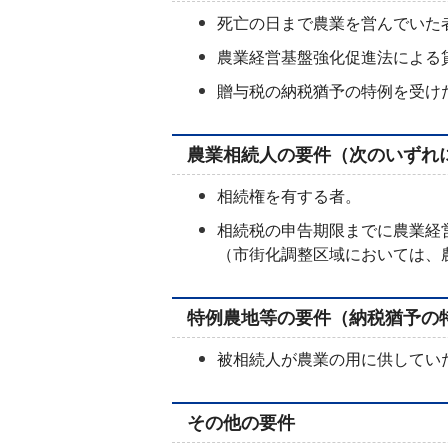
死亡の日まで農業を営んでいた
農業経営基盤強化促進法による
贈与税の納税猶予の特例を受け
農業相続人の要件（次のいずれ
相続権を有する者。
相続税の申告期限までに農業経
（市街化調整区域においては、
特例農地等の要件（納税猶予の
被相続人が農業の用に供してい
その他の要件