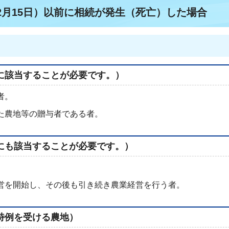
2月15日）以前に相続が発生（死亡）した場合
に該当することが必要です。）
者。
た農地等の贈与者である者。
にも該当することが必要です。）
営を開始し、その後も引き続き農業経営を行う者。
特例を受ける農地）