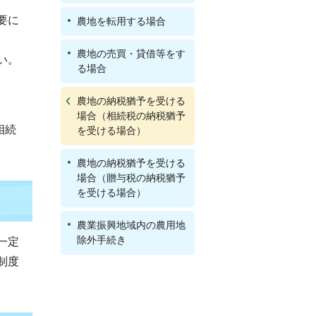
要に
農地を転用する場合
農地の売買・貸借等をす
い。
る場合
農地の納税猶予を受ける
場合（相続税の納税猶予
相続
を受ける場合）
農地の納税猶予を受ける
場合（贈与税の納税猶予
を受ける場合）
農業振興地域内の農用地
除外手続き
一定
制度