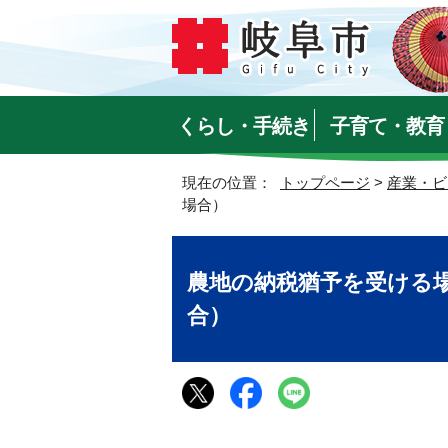
くらし・手続き
子育て・教育
現在の位置：
トップページ
>
産業・ビ
場合）
農地の納税猶予を受ける
合）