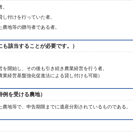
者。
貸し付けを行っていた者。
た農地等の贈与者である者。
にも該当することが必要です。）
営を開始し、その後も引き続き農業経営を行う者。
農業経営基盤強化促進法による貸し付けも可能）
特例を受ける農地）
た農地等で、申告期限までに遺産分割されているものである。