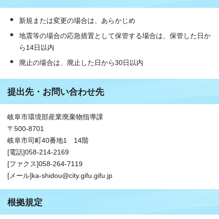
新規または変更の場合は、あらかじめ
地震等の場合の応急措置として保管する場合は、保管した日か
ら14日以内
廃止の場合は、廃止した日から30日以内
提出先・お問い合わせ先
岐阜市環境部産業廃棄物指導課
〒500-8701
岐阜市司町40番地1 14階
[電話]058-214-2169
[ファクス]058-264-7119
[メール]ka-shidou@city.gifu.gifu.jp
根拠規定