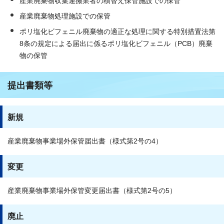
産業廃棄物収集運搬業者の積替え保管施設での保管
産業廃棄物処理施設での保管
ポリ塩化ビフェニル廃棄物の適正な処理に関する特別措置法第
8条の規定による届出に係るポリ塩化ビフェニル（PCB）廃棄
物の保管
提出書類等
新規
産業廃棄物事業場外保管届出書（様式第2号の4）
変更
産業廃棄物事業場外保管変更届出書（様式第2号の5）
廃止