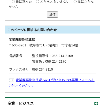
役に立った
どちらともいえない
役にたたな
かった
送信
このページに関する
お問い合わせ
産業廃棄物指導課
〒500-8701 岐阜市司町40番地1 市庁舎14階
電話番号
監視指導係：058-214-2169
審査係：058-214-2170
ファクス番号
058-264-7119
産業廃棄物指導課へのお問い合わせは専用フォームを
ご利用ください。
産業・ビジネス