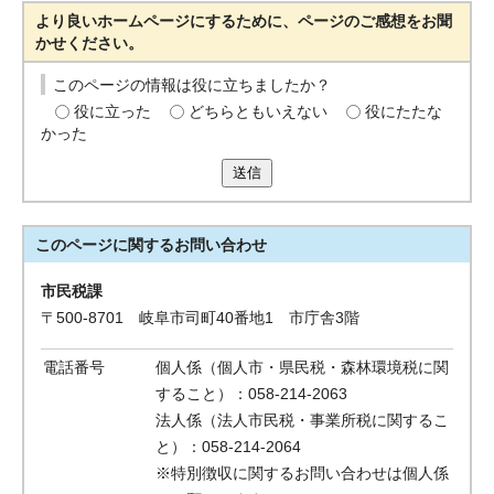
より良いホームページにするために、ページのご感想をお聞
かせください。
このページの情報は役に立ちましたか？
役に立った
どちらともいえない
役にたたな
かった
送信
このページに関する
お問い合わせ
市民税課
〒500-8701 岐阜市司町40番地1 市庁舎3階
電話番号
個人係（個人市・県民税・森林環境税に関
すること）：058-214-2063
法人係（法人市民税・事業所税に関するこ
と）：058-214-2064
※特別徴収に関するお問い合わせは個人係