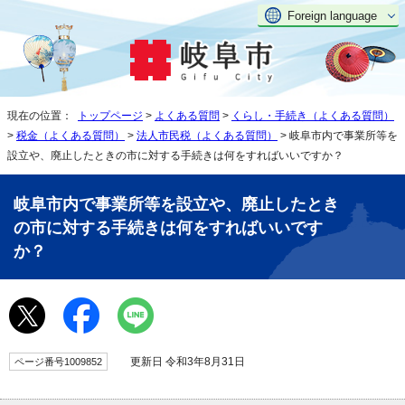
Foreign language
現在の位置：
トップページ
>
よくある質問
>
くらし・手続き（よくある質問）
>
税金（よくある質問）
>
法人市民税（よくある質問）
> 岐阜市内で事業所等を
設立や、廃止したときの市に対する手続きは何をすればいいですか？
岐阜市内で事業所等を設立や、廃止したとき
の市に対する手続きは何をすればいいです
か？
更新日 令和3年8月31日
ページ番号1009852