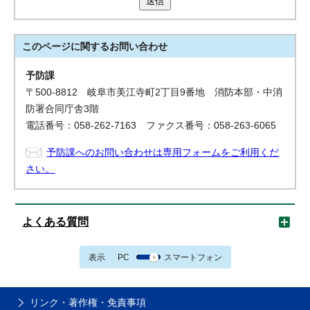
送信
このページに関する
お問い合わせ
予防課
〒500-8812 岐阜市美江寺町2丁目9番地 消防本部・中消
防署合同庁舎3階
電話番号：058-262-7163 ファクス番号：058-263-6065
予防課へのお問い合わせは専用フォームをご利用くだ
さい。
よくある質問
表示
PC
スマートフォン
リンク・著作権・免責事項