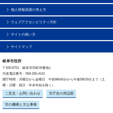
個人情報保護の考え方
ウェブアクセシビリティ方針
サイトの使い方
サイトマップ
岐阜市役所
〒500-8701 岐阜市司町40番地1
代表電話番号：058-265-4141
開庁時間：月曜日から金曜日 午前8時45分から午後5時30分まで（土
曜・日曜・祝日・年末年始を除く）
ご意見・お問い合わせ
市庁舎の周辺図
市の機構と主な事務