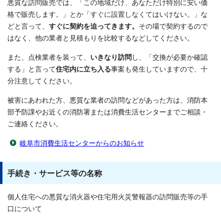
悪質な訪問販売では、「この地域だけ、あなただけ特別に安い価
格で販売します。」とか「すぐに設置しなくてはいけない。」な
どと言って、
すぐに契約を迫ってきます。
その場で契約するので
はなく、他の業者と見積もりを比較するなどしてください。
また、点検業者を装って、
いきなり訪問
し、「交換が必要か確認
する」と言って
住宅内に立ち入る
事案も発生していますので、十
分注意してください。
被害にあわれた方、悪質な業者の訪問などがあった方は、消防本
部予防課やお近くの消防署または消費生活センターまでご相談・
ご連絡ください。
岐阜市消費生活センターからのお知らせ
手続き・サービス等の名称
個人住宅への悪質な消火器や住宅用火災警報器の訪問販売等の手
口について