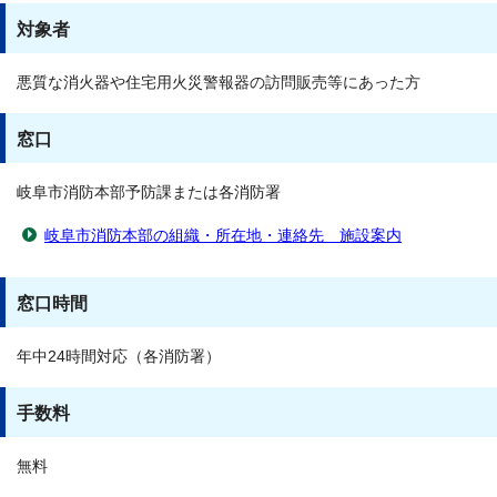
対象者
悪質な消火器や住宅用火災警報器の訪問販売等にあった方
窓口
岐阜市消防本部予防課または各消防署
岐阜市消防本部の組織・所在地・連絡先 施設案内
窓口時間
年中24時間対応（各消防署）
手数料
無料