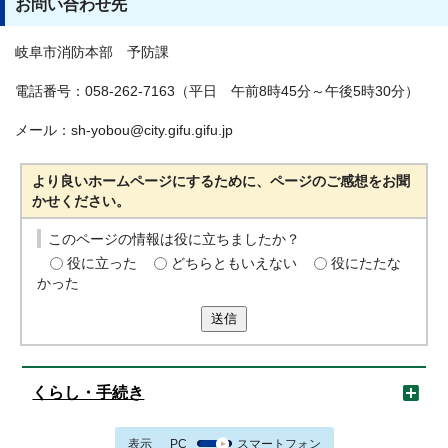
お問い合わせ先
岐阜市消防本部 予防課
電話番号：058-262-7163（平日 午前8時45分～午後5時30分）
メール：sh-yobou@city.gifu.gifu.jp
より良いホームページにするために、ページのご感想をお聞
かせください。
このページの情報は役に立ちましたか？
役に立った
どちらともいえない
役にたたな
かった
送信
くらし・手続き
表示
PC
スマートフォン