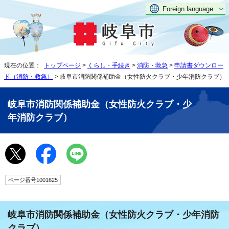
Foreign language
現在の位置：
トップページ
>
くらし・手続き
>
消防・救急
>
申請書ダウンロー
ド（消防・救急）
> 岐阜市消防関係補助金（女性防火クラブ・少年消防クラブ）
岐阜市消防関係補助金（女性防火クラブ・少
年消防クラブ）
ページ番号1001625
岐阜市消防関係補助金（女性防火クラブ・少年消防
クラブ）