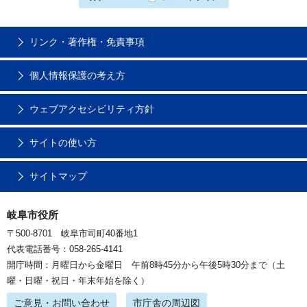
リンク・著作権・免責事項
個人情報保護の考え方
ウェブアクセシビリティ方針
サイトの使い方
サイトマップ
岐阜市役所
〒500-8701 岐阜市司町40番地1
代表電話番号：058-265-4141
開庁時間：月曜日から金曜日 午前8時45分から午後5時30分まで（土
曜・日曜・祝日・年末年始を除く）
ご意見・お問い合わせ
市庁舎の周辺図