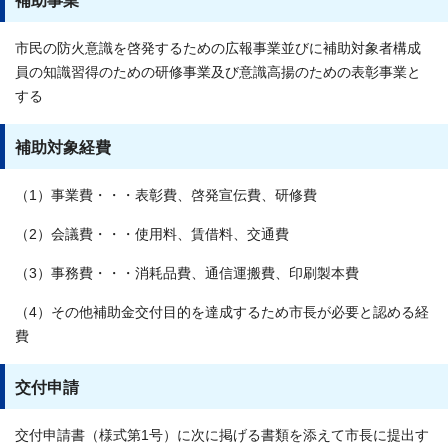
補助事業
市民の防火意識を啓発するための広報事業並びに補助対象者構成
員の知識習得のための研修事業及び意識高揚のための表彰事業と
する
補助対象経費
（1）事業費・・・表彰費、啓発宣伝費、研修費
（2）会議費・・・使用料、賃借料、交通費
（3）事務費・・・消耗品費、通信運搬費、印刷製本費
（4）その他補助金交付目的を達成するため市長が必要と認める経
費
交付申請
交付申請書（様式第1号）に次に掲げる書類を添えて市長に提出す