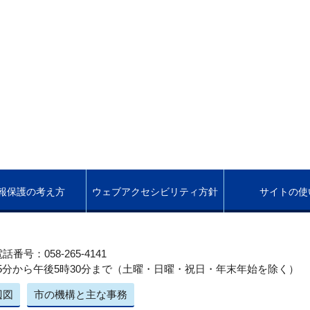
報保護の考え方
ウェブアクセシビリティ方針
サイトの使
話番号：058-265-4141
5分から午後5時30分まで（土曜・日曜・祝日・年末年始を除く）
辺図
市の機構と主な事務