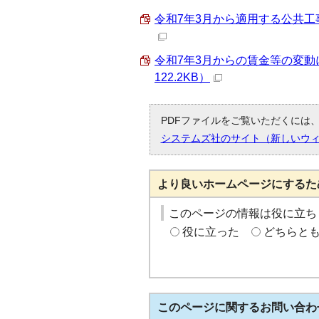
令和7年3月から適用する公共工事
令和7年3月からの賃金等の変動
122.2KB）
PDFファイルをご覧いただくには、「
システムズ社のサイト（新しいウ
より良いホームページにするた
このページの情報は役に立ち
役に立った
どちらと
このページに関する
お問い合わ