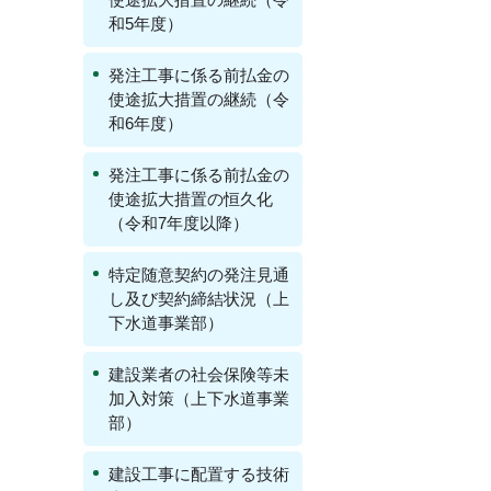
和5年度）
発注工事に係る前払金の
使途拡大措置の継続（令
和6年度）
発注工事に係る前払金の
使途拡大措置の恒久化
（令和7年度以降）
特定随意契約の発注見通
し及び契約締結状況（上
下水道事業部）
建設業者の社会保険等未
加入対策（上下水道事業
部）
建設工事に配置する技術