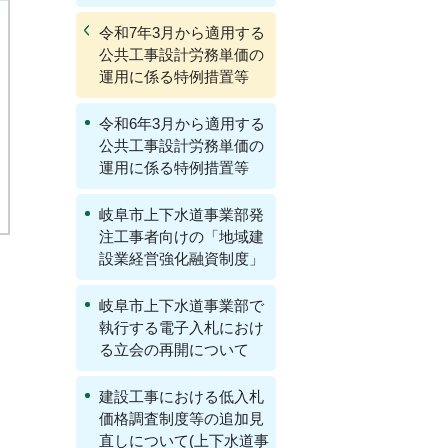
令和7年3月から適用する
公共工事設計労務単価の
運用に係る特例措置等
令和6年3月から適用する
公共工事設計労務単価の
運用に係る特例措置等
岐阜市上下水道事業部発
注工事者向けの「地域建
設業経営強化融資制度」
岐阜市上下水道事業部で
執行する電子入札におけ
る立会の再開について
建設工事における低入札
価格調査制度等の追加見
直しについて(上下水道事