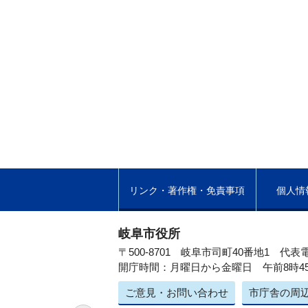
リンク・著作権・免責事項
個人情
岐阜市役所
〒500-8701 岐阜市司町40番地1
代表電
開庁時間：月曜日から金曜日 午前8時4
ご意見・お問い合わせ
市庁舎の周