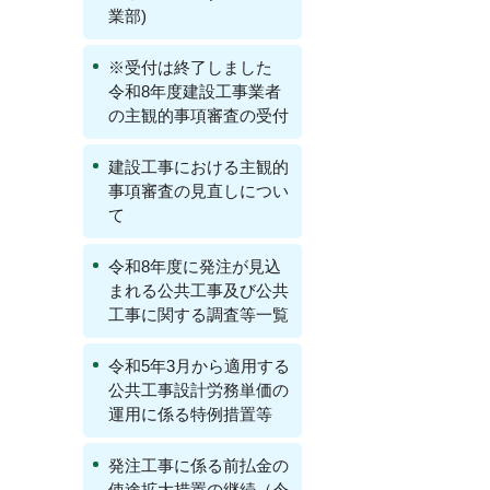
業部)
※受付は終了しました
令和8年度建設工事業者
の主観的事項審査の受付
建設工事における主観的
事項審査の見直しについ
て
令和8年度に発注が見込
まれる公共工事及び公共
工事に関する調査等一覧
令和5年3月から適用する
公共工事設計労務単価の
運用に係る特例措置等
発注工事に係る前払金の
使途拡大措置の継続（令