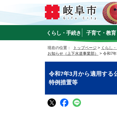
くらし・手続き
子育て・教育
現在の位置：
トップページ
>
くらし・
お知らせ（上下水道事業部）
> 令和
令和7年3月から適用する
特例措置等