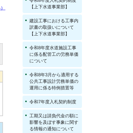
令和8年度入札契約制度
【上下水道事業部】
B）
建設工事における工事内
訳書の取扱いについて
【上下水道事業部】
令和8年度水道施設工事
に係る配管工の労務単価
について
令和8年3月から適用する
公共工事設計労務単価の
運用に係る特例措置等
令和7年度入札契約制度
工期又は請負代金の額に
影響を及ぼす事象に関す
る情報の通知について