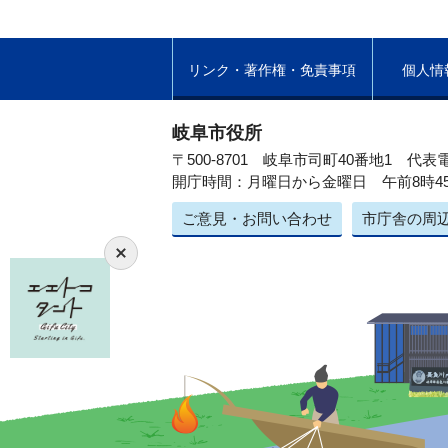
リンク・著作権・免責事項
個人情
岐阜市役所
〒500-8701 岐阜市司町40番地1
代表電
開庁時間：月曜日から金曜日 午前8時4
ご意見・お問い合わせ
市庁舎の周