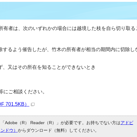
所有者は、次のいずれかの場合には越境した枝を自ら切り取る
除するよう催告したが、竹木の所有者が相当の期間内に切除し
ず、又はその所在を知ることができないとき
等にご相談ください。
701.5KB）
Adobe（R） Reader（R）」が必要です。お持ちでない方は
アドビ
ィンドウ）
からダウンロード（無料）してください。