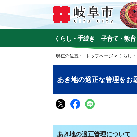
くらし・手続き
子育て・教育
現在の位置：
トップページ
>
くらし・
あき地の適正な管理をお
あき地の適正管理について