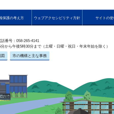
報保護の考え方
ウェブアクセシビリティ方針
サイトの使
話番号：058-265-4141
5分から午後5時30分まで（土曜・日曜・祝日・年末年始を除く）
辺図
市の機構と主な事務