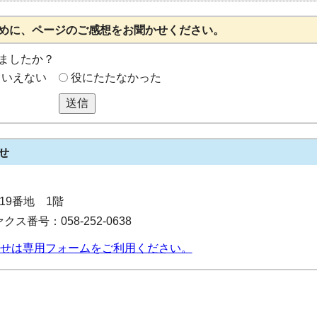
めに、ページのご感想をお聞かせください。
ましたか？
もいえない
役にたたなかった
送信
せ
目19番地 1階
クス番号：058-252-0638
せは専用フォームをご利用ください。