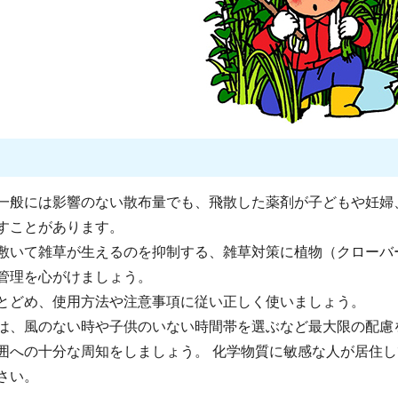
一般には影響のない散布量でも、飛散した薬剤が子どもや妊婦
すことがあります。
敷いて雑草が生えるのを抑制する、雑草対策に植物（クローバ
管理を心がけましょう。
とどめ、使用方法や注意事項に従い正しく使いましょう。
は、風のない時や子供のいない時間帯を選ぶなど最大限の配慮
囲への十分な周知をしましょう。 化学物質に敏感な人が居住し
さい。