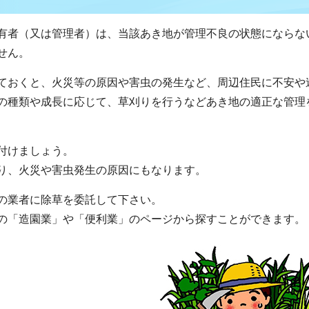
有者（又は管理者）は、当該あき地が管理不良の状態にならな
せん。
ておくと、火災等の原因や害虫の発生など、周辺住民に不安や
の種類や成長に応じて、草刈りを行うなどあき地の適正な管理
付けましょう。
り、火災や害虫発生の原因にもなります。
の業者に除草を委託して下さい。
の「造園業」や「便利業」のページから探すことができます。