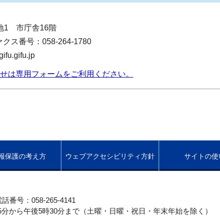
番地1 市庁舎16階
クス番号：058-264-1780
.gifu.jp
せは専用フォームをご利用ください。
報保護の考え方
ウェブアクセシビリティ方針
サイトの使
話番号：058-265-4141
5分から午後5時30分まで（土曜・日曜・祝日・年末年始を除く）