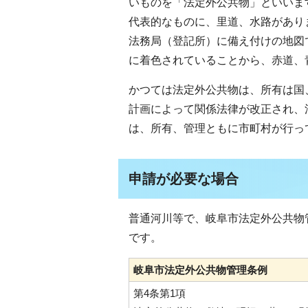
いものを「法定外公共物」といいま
代表的なものに、里道、水路があり
法務局（登記所）に備え付けの地図
に着色されていることから、赤道、
かつては法定外公共物は、所有は国
計画によって関係法律が改正され、法
は、所有、管理ともに市町村が行っ
申請が必要な場合
普通河川等で、岐阜市法定外公共物
です。
岐阜市法定外公共物管理条例
第4条第1項