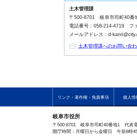
土木管理課
〒500-8701 岐阜市司町40
電話番号：058-214-4719 ファ
メールアドレス：d-kanri@city.gifu
土木管理課へのお問い合わ
リンク・著作権・免責事項
個人情
岐阜市役所
〒500-8701 岐阜市司町40番地1
代表電
開庁時間：月曜日から金曜日 午前8時4