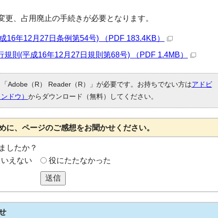
変更、占用廃止の手続きが必要となります。
年12月27日条例第54号) （PDF 183.4KB）
(平成16年12月27日規則第68号) （PDF 1.4MB）
Adobe（R） Reader（R）」が必要です。お持ちでない方は
アドビ
ィンドウ）
からダウンロード（無料）してください。
めに、ページのご感想をお聞かせください。
ましたか？
もいえない
役にたたなかった
送信
せ