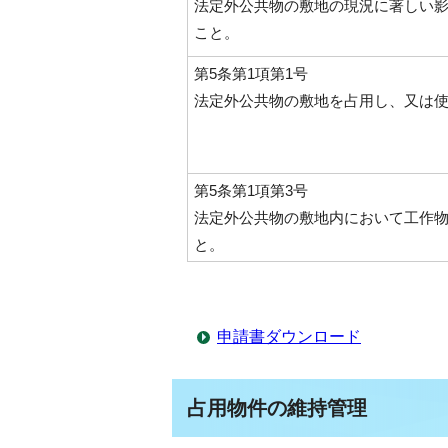
法定外公共物の敷地の現況に著しい
こと。
第5条第1項第1号
法定外公共物の敷地を占用し、又は
第5条第1項第3号
法定外公共物の敷地内において工作
と。
申請書ダウンロード
占用物件の維持管理