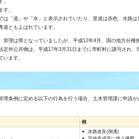
す。
ます。
では「道」や「水」と表示されていたり、里道は赤色、水路は
青道ともよばれています。
、管理は県となっていましたが、平成12年4月、国の地方分権
定外公共物は、平成17年3月31日までに市町村に譲与され、
ています。
管理条例に定める以下の行為を行う場合、土木管理課に申請が
例
水路改良(側溝)
宅地造成等に伴う擁壁