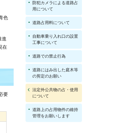
防犯カメラによる道路占
用について
青色
道路占用料について
自動車乗り入れ口の設置
推進
工事について
現在
道路での禁止行為
道路にはみ出した庭木等
の剪定のお願い
法定外公共物の占・使用
必要
について
道路上の占用物件の維持
管理をお願いします