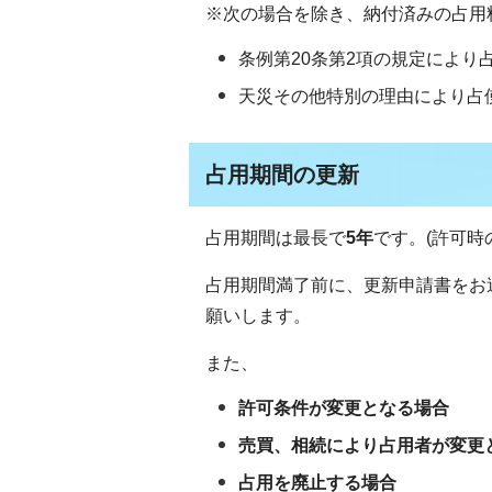
※次の場合を除き、納付済みの占用
条例第20条第2項の規定により
天災その他特別の理由により占
占用期間の更新
占用期間は最長で
5年
です。(許可時
占用期間満了前に、更新申請書をお
願いします。
また、
許可条件が変更となる場合
売買、相続により占用者が変更
占用を廃止する場合