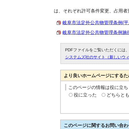
は、それぞれ許可条件変更、占用者
岐阜市法定外公共物管理条例(平成16
岐阜市法定外公共物管理条例施行規則
PDFファイルをご覧いただくには、「
システムズ社のサイト（新しいウ
より良いホームページにするた
このページの情報は役に立ち
役に立った
どちらと
このページに関する
お問い合わ