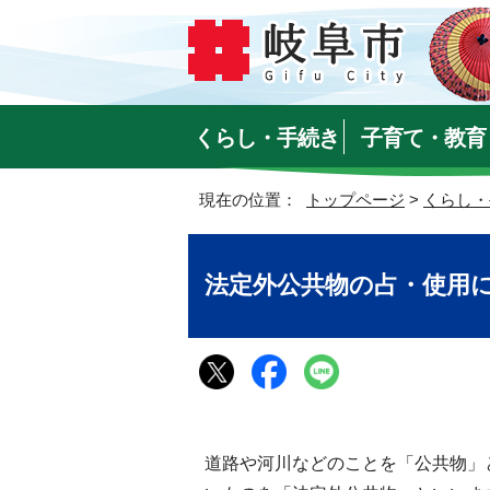
くらし・手続き
子育て・教育
現在の位置：
トップページ
>
くらし・
法定外公共物の占・使用
道路や河川などのことを「公共物」