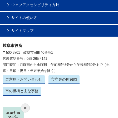
ウェブアクセシビリティ方針
サイトの使い方
サイトマップ
岐阜市役所
〒500-8701 岐阜市司町40番地1
代表電話番号：058-265-4141
開庁時間：月曜日から金曜日 午前8時45分から午後5時30分まで（土
曜・日曜・祝日・年末年始を除く）
ご意見・お問い合わせ
市庁舎の周辺図
市の機構と主な事務