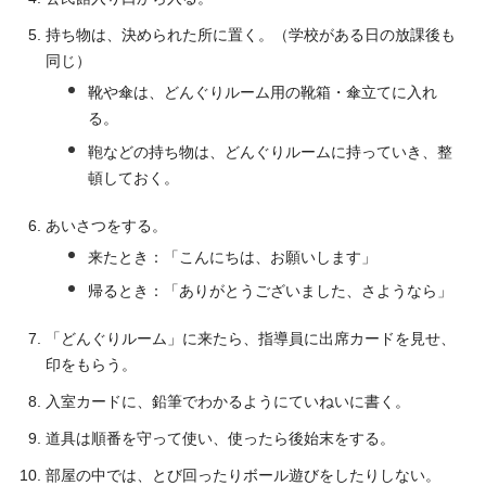
持ち物は、決められた所に置く。（学校がある日の放課後も
同じ）
靴や傘は、どんぐりルーム用の靴箱・傘立てに入れ
る。
鞄などの持ち物は、どんぐりルームに持っていき、整
頓しておく。
あいさつをする。
来たとき：「こんにちは、お願いします」
帰るとき：「ありがとうございました、さようなら」
「どんぐりルーム」に来たら、指導員に出席カードを見せ、
印をもらう。
入室カードに、鉛筆でわかるようにていねいに書く。
道具は順番を守って使い、使ったら後始末をする。
部屋の中では、とび回ったりボール遊びをしたりしない。