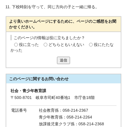
下校時刻を守って、同じ方向の子と一緒に帰る。
より良いホームページにするために、ページのご感想をお聞
かせください。
このページの情報は役に立ちましたか？
役に立った
どちらともいえない
役にたたな
かった
送信
このページに関する
お問い合わせ
社会・青少年教育課
〒500-8701 岐阜市司町40番地1 市庁舎18階
電話番号
社会教育係：058-214-2367
青少年教育係：058-214-2264
放課後児童クラブ係：058-214-2368