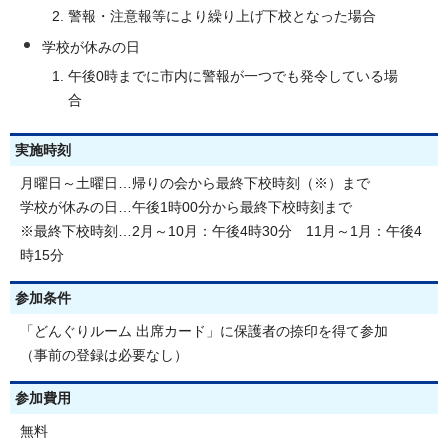
警報・注意報等により繰り上げ下校となった場合
学校が休みの日
午後0時までに市内に警報が一つでも発令している場
合
実施時刻
月曜日～土曜日…帰りの会から最終下校時刻（※）まで
学校が休みの日…午後1時00分から最終下校時刻まで
※最終下校時刻…2月～10月：午後4時30分 11月～1月：午後4
時15分
参加条件
「どんぐりルーム 出席カード」に保護者の捺印を得て参加
（事前の登録は必要なし）
参加費用
無料