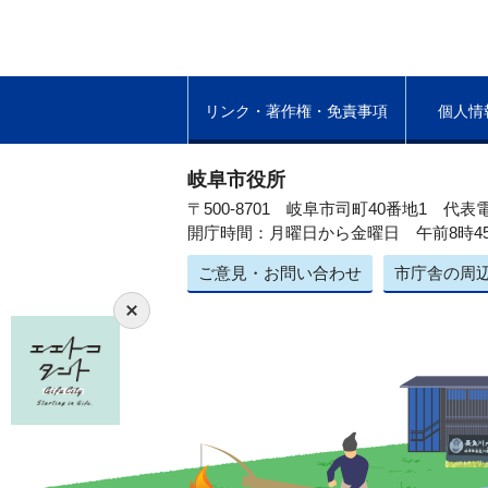
リンク・著作権・免責事項
個人情
岐阜市役所
〒500-8701 岐阜市司町40番地1
代表電
開庁時間：月曜日から金曜日 午前8時4
ご意見・お問い合わせ
市庁舎の周