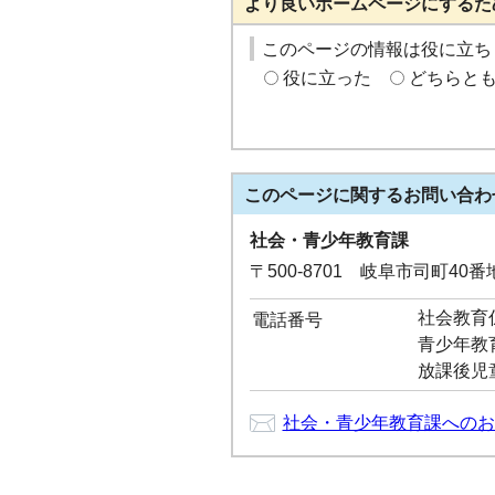
より良いホームページにするた
このページの情報は役に立ち
役に立った
どちらと
このページに関する
お問い合わ
社会・青少年教育課
〒500-8701 岐阜市司町40
社会教育係：
電話番号
青少年教育係
放課後児童
社会・青少年教育課へのお