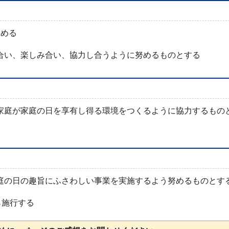
定める
し合い、楽しみ合い、協力し合うように努めるものとする
の家庭が家庭の日を享有し得る環境をつくるように協力するもの
家庭の日の趣旨にふさわしい事業を実施するよう努めるものとす
ら施行する