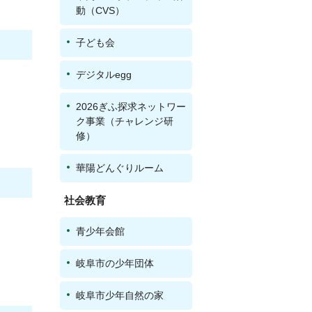
動（CVS）
子ども会
デジタルegg
2026ぎふ探求ネットワー
ク事業（チャレンジ研
修）
華陽どんぐりルーム
社会教育
青少年会館
岐阜市の少年団体
岐阜市少年自然の家