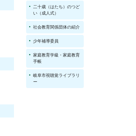
二十歳（はたち）のつど
い（成人式）
社会教育関係団体の紹介
少年補導委員
家庭教育学級・家庭教育
手帳
岐阜市視聴覚ライブラリ
ー