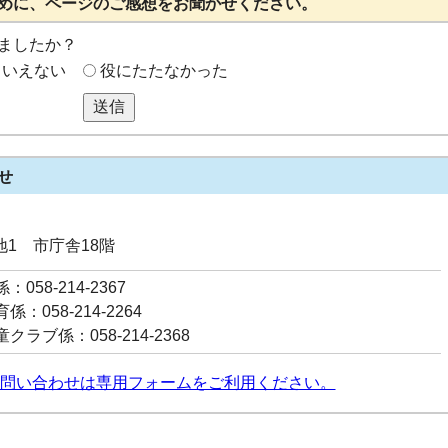
めに、ページのご感想をお聞かせください。
ましたか？
もいえない
役にたたなかった
送信
せ
番地1 市庁舎18階
058-214-2367
：058-214-2264
クラブ係：058-214-2368
問い合わせは専用フォームをご利用ください。