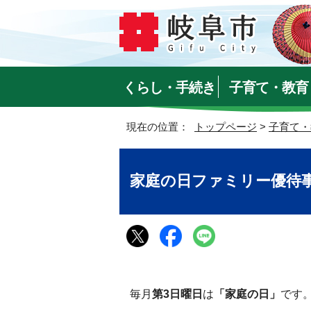
くらし・手続き
子育て・教育
現在の位置：
トップページ
>
子育て・
家庭の日ファミリー優待
毎月
第3日曜日
は
「家庭の日」
です