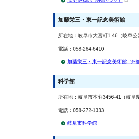
歴史博物館
（外部リンク）
加藤栄三・東一記念美術館
所在地：岐阜市大宮町1-46（岐阜公
電話：058-264-6410
加藤栄三・東一記念美術館
（外
科学館
所在地：岐阜市本荘3456-41（岐
電話：058-272-1333
岐阜市科学館