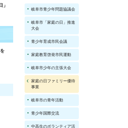
日」
岐阜市青少年問題協議会
岐阜市「家庭の日」推進
大会
青少年育成市民会議
展を
家庭教育啓発市民運動
岐阜市少年の主張大会
家庭の日ファミリー優待
事業
岐阜市の青年活動
青少年国際交流
中高生のボランティア活