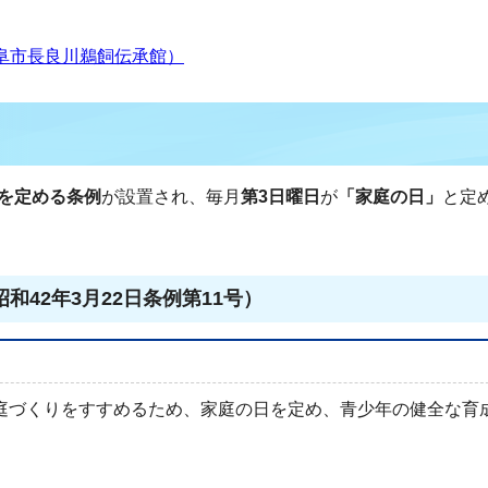
阜市長良川鵜飼伝承館）
を定める条例
が設置され、毎月
第3日曜日
が
「家庭の日」
と定
42年3月22日条例第11号）
家庭づくりをすすめるため、家庭の日を定め、青少年の健全な育