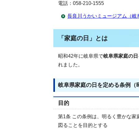
電話：058-210-1555
長良川うかいミュージアム（岐
「家庭の日」とは
昭和42年に岐阜県で
岐阜県家庭の日
れました。
岐阜県家庭の日を定める条例（昭和
目的
第1条 この条例は、明るく豊かな
図ることを目的とする