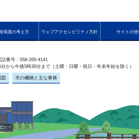
報保護の考え方
ウェブアクセシビリティ方針
サイトの使
話番号：058-265-4141
5分から午後5時30分まで（土曜・日曜・祝日・年末年始を除く）
辺図
市の機構と主な事務