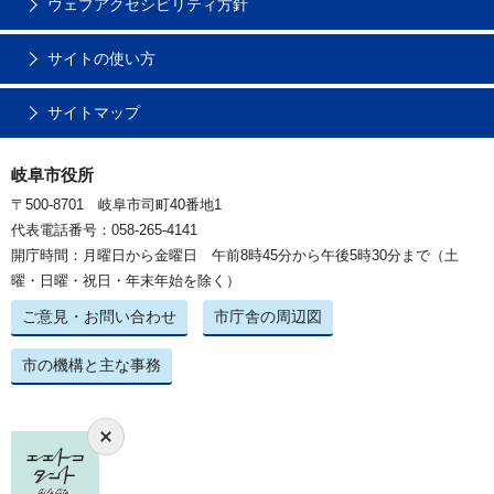
ウェブアクセシビリティ方針
サイトの使い方
サイトマップ
岐阜市役所
〒500-8701 岐阜市司町40番地1
代表電話番号：058-265-4141
開庁時間：月曜日から金曜日 午前8時45分から午後5時30分まで（土
曜・日曜・祝日・年末年始を除く）
ご意見・お問い合わせ
市庁舎の周辺図
市の機構と主な事務