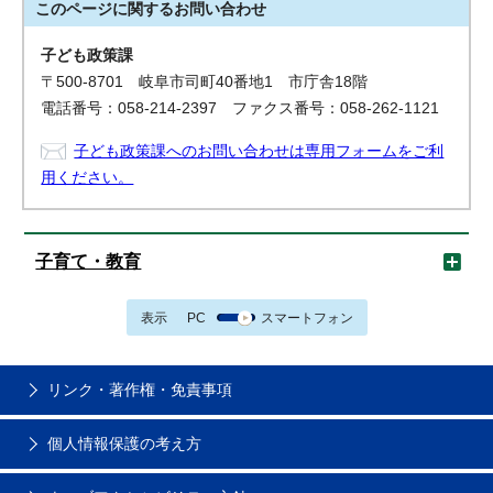
このページに関する
お問い合わせ
子ども政策課
〒500-8701 岐阜市司町40番地1 市庁舎18階
電話番号：058-214-2397 ファクス番号：058-262-1121
子ども政策課へのお問い合わせは専用フォームをご利
用ください。
子育て・教育
表示
PC
スマートフォン
リンク・著作権・免責事項
個人情報保護の考え方