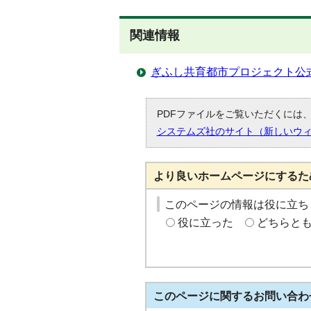
関連情報
ぎふし共育都市プロジェクト公
PDFファイルをご覧いただくには、「
システムズ社のサイト（新しいウ
より良いホームページにするた
このページの情報は役に立ち
役に立った
どちらと
このページに関する
お問い合わ