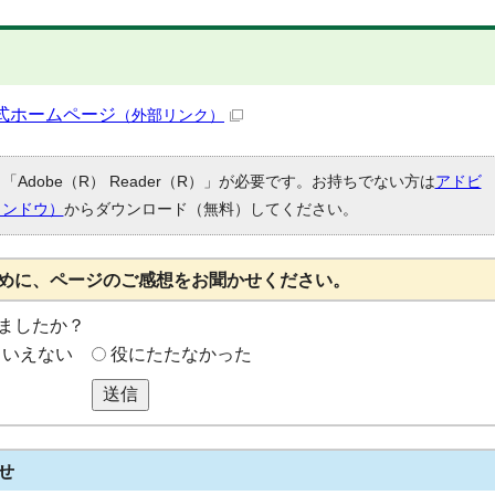
式ホームページ
（外部リンク）
Adobe（R） Reader（R）」が必要です。お持ちでない方は
アドビ
ィンドウ）
からダウンロード（無料）してください。
めに、ページのご感想をお聞かせください。
ましたか？
もいえない
役にたたなかった
送信
せ