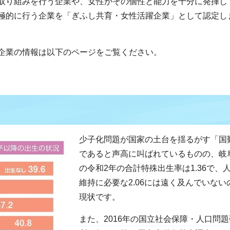
取り組みを行う企業や、女性がその個性と能力を十分に発揮し
極的に行う企業を「ぎふし共育・女性活躍企業」として認定し
企業の情報は以下のページをご覧ください。
少子化問題が国家の土台を揺るがす「国
であると声高に叫ばれているものの、岐
の令和2年の合計特殊出生率は1.36で、
維持に必要な2.06には遠く及んでいない
現状です。
また、2016年の国立社会保障・人口問