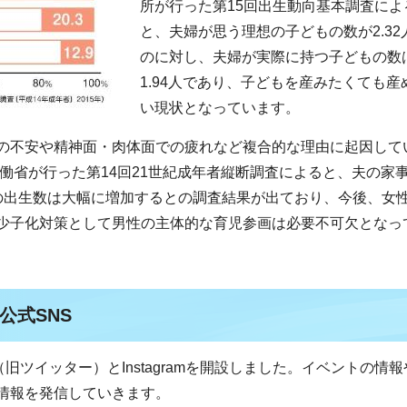
所が行った第15回出生動向基本調査によ
と、夫婦が思う理想の子どもの数が2.32
のに対し、夫婦が実際に持つ子どもの数
1.94人であり、子どもを産みたくても産
い現状となっています。
の不安や精神面・肉体面での疲れなど複合的な理由に起因して
労働省が行った第14回21世紀成年者縦断調査によると、夫の家
の出生数は大幅に増加するとの調査結果が出ており、今後、女
少子化対策として男性の主体的な育児参画は必要不可欠となっ
公式SNS
ツイッター）とInstagramを開設しました。イベントの情報
情報を発信していきます。