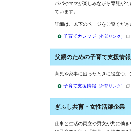
パパやママが楽しみながら育児がで
ています。
詳細は、以下のページをご覧くださ
子育てカレッジ
（外部リンク）
父親のための子育て支援情報
育児や家事に困ったときに役立つ、
子育て支援情報
（外部リンク）
ぎふし共育・女性活躍企業
仕事と生活の両立や男女が共に働き