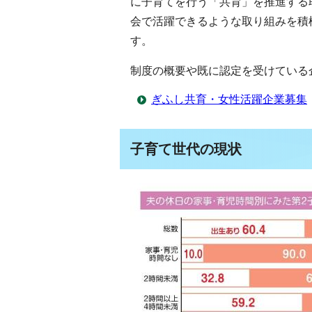
に子育てを行う「共育」を推進する
会で活躍できるような取り組みを積
す。
制度の概要や既に認定を受けている
ぎふし共育・女性活躍企業募集
子育て世代の現状