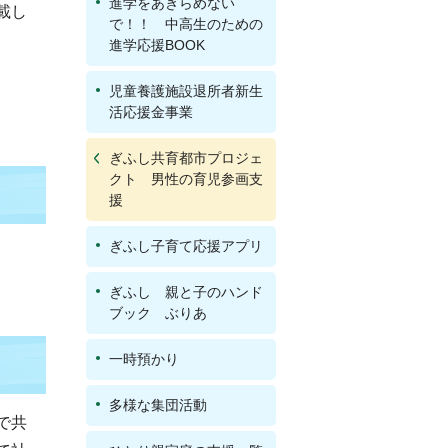
進学をあきらめない
載し
で！！ 中高生のための
進学応援BOOK
児童養護施設退所者新生
活応援金事業
ぎふし共育都市プロジェ
クト 男性の育児参画支
援
ぎふし子育て応援アプリ
ぎふし 親と子のハンド
ブック ぶりあ
一時預かり
多様な集団活動
で共