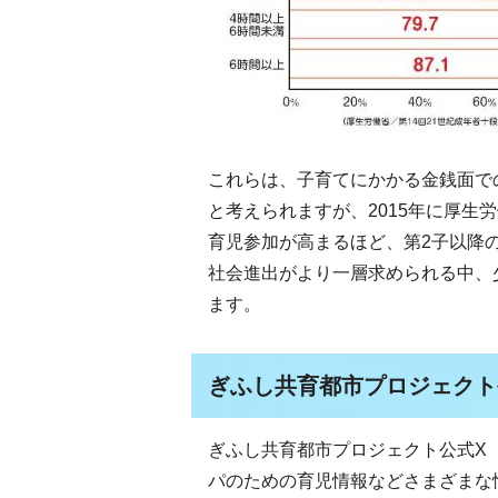
これらは、子育てにかかる金銭面で
と考えられますが、2015年に厚生
育児参加が高まるほど、第2子以降
社会進出がより一層求められる中、
ます。
ぎふし共育都市プロジェクト
ぎふし共育都市プロジェクト公式X（旧
パのための育児情報などさまざまな