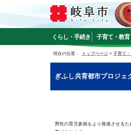
くらし・手続き
子育て・教育
現在の位置：
トップページ
>
子育て・
ぎふし共育都市プロジェ
男性の育児参画をより推進させるた