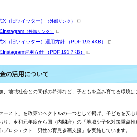
式X（旧ツイッター）
（外部リンク）
stagram
（外部リンク）
（旧ツイッター）運用方針 （PDF 193.4KB）
agram運用方針 （PDF 191.7KB）
金の活用について
加、地域社会との関係の希薄など、子どもを産み育てる環境は
ァースト」を政策のベクトルの一つとして掲げ、子どもを安心
おり、令和元年度から国（内閣府）の「地域少子化対策重点推
市プロジェクト 男性の育児参画支援」を実施しています。