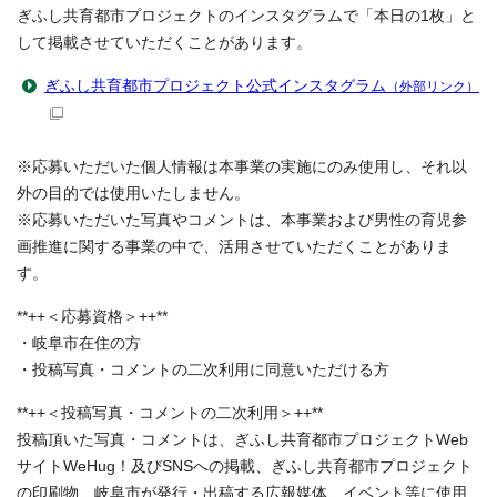
ぎふし共育都市プロジェクトのインスタグラムで「本日の1枚」と
して掲載させていただくことがあります。
ぎふし共育都市プロジェクト公式インスタグラム
（外部リンク）
※応募いただいた個人情報は本事業の実施にのみ使用し、それ以
外の目的では使用いたしません。
※応募いただいた写真やコメントは、本事業および男性の育児参
画推進に関する事業の中で、活用させていただくことがありま
す。
**++＜応募資格＞++**
・岐阜市在住の方
・投稿写真・コメントの二次利用に同意いただける方
**++＜投稿写真・コメントの二次利用＞++**
投稿頂いた写真・コメントは、ぎふし共育都市プロジェクトWeb
サイトWeHug！及びSNSへの掲載、ぎふし共育都市プロジェクト
の印刷物、岐阜市が発行・出稿する広報媒体、イベント等に使用