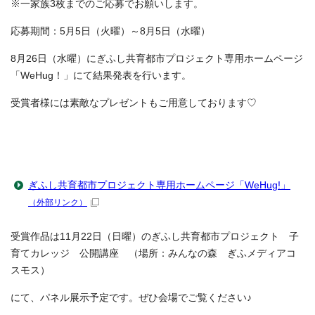
※一家族3枚までのご応募でお願いします。
応募期間：5月5日（火曜）～8月5日（水曜）
8月26日（水曜）にぎふし共育都市プロジェクト専用ホームページ
「WeHug！」にて結果発表を行います。
受賞者様には素敵なプレゼントもご用意しております♡
ぎふし共育都市プロジェクト専用ホームページ「WeHug!」
（外部リンク）
受賞作品は11月22日（日曜）のぎふし共育都市プロジェクト 子
育てカレッジ 公開講座 （場所：みんなの森 ぎふメディアコ
スモス）
にて、パネル展示予定です。ぜひ会場でご覧ください♪