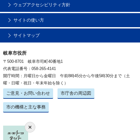
ウェブアクセシビリティ方針
サイトの使い方
サイトマップ
岐阜市役所
〒500-8701 岐阜市司町40番地1
代表電話番号：058-265-4141
開庁時間：月曜日から金曜日 午前8時45分から午後5時30分まで（土
曜・日曜・祝日・年末年始を除く）
ご意見・お問い合わせ
市庁舎の周辺図
市の機構と主な事務