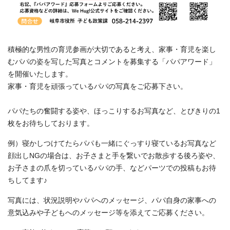
積極的な男性の育児参画が大切であると考え、家事・育児を楽し
むパパの姿を写した写真とコメントを募集する「パパアワード」
を開催いたします。
家事・育児を頑張っているパパの写真をご応募下さい。
パパたちの奮闘する姿や、ほっこりするお写真など、とびきりの1
枚をお待ちしております。
例）寝かしつけてたらパパも一緒にぐっすり寝ているお写真など
顔出しNGの場合は、お子さまと手を繋いでお散歩する後ろ姿や、
お子さまの爪を切っているパパの手、などパーツでの投稿もお待
ちしてます♪
写真には、状況説明やパパへのメッセージ、パパ自身の家事への
意気込みや子どもへのメッセージ等を添えてご応募ください。