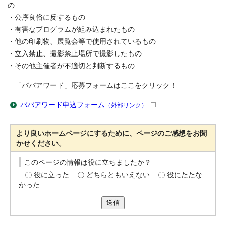
の
・公序良俗に反するもの
・有害なプログラムが組み込まれたもの
・他の印刷物、展覧会等で使用されているもの
・立入禁止、撮影禁止場所で撮影したもの
・その他主催者が不適切と判断するもの
「パパアワード」応募フォームはここをクリック！
パパアワード申込フォーム
（外部リンク）
より良いホームページにするために、ページのご感想をお聞
かせください。
このページの情報は役に立ちましたか？
役に立った
どちらともいえない
役にたたな
かった
送信