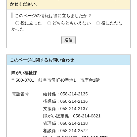
かせください。
このページの情報は役に立ちましたか？
役に立った
どちらともいえない
役にたたな
かった
送信
このページに関する
お問い合わせ
障がい福祉課
〒500-8701 岐阜市司町40番地1 市庁舎1階
電話番号
給付係：058-214-2135
指導係：058-214-2136
支援係：058-214-2137
障がい認定係：058-214-6821
管理係：058-214-2138
相談係：058-214-2572