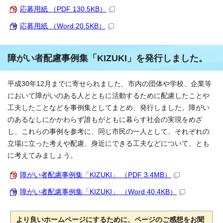
応募用紙 （PDF 130.5KB）
応募用紙 （Word 20.5KB）
障がい者配慮事例集「KIZUKI」を発行しました。
平成30年12月までに寄せられました、市内の団体や学校、企業等
において障がいのある人とともに活動するために配慮したことや
工夫したことなどを事例集としてまとめ、発行しました。障がい
のあるなしにかかわらず誰もがともに暮らす社会の実現をめざ
し、これらの事例を参考に、同じ市民の一人として、それぞれの
立場に立った考えや配慮、身近にできる工夫などについて、とも
に考えてみましょう。
障がい者配慮事例集「KIZUKI」 （PDF 3.4MB）
障がい者配慮事例集「KIZUKI」 （Word 40.4KB）
より良いホームページにするために、ページのご感想をお聞