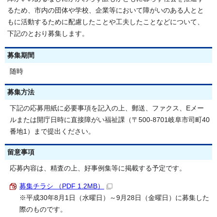
るため、市内の団体や学校、企業等において障がいのある人とと
もに活動するために配慮したことや工夫したことなどについて、
下記のとおり募集します。
募集期間
随時
募集方法
下記の応募用紙に必要事項を記入の上、郵送、ファクス、Eメー
ルまたは開庁日時に直接障がい福祉課（〒500-8701岐阜市司町40
番地1）まで提出ください。
留意事項
応募内容は、精査の上、好事例集等に掲載する予定です。
募集チラシ （PDF 1.2MB）
※平成30年8月1日（水曜日）～9月28日（金曜日）に募集した
際のものです。