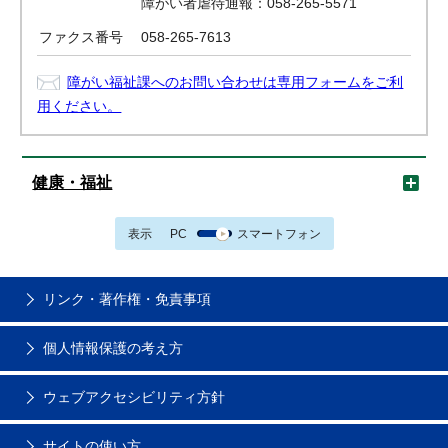
障がい者虐待通報：058-265-5571
ファクス番号
058-265-7613
障がい福祉課へのお問い合わせは専用フォームをご利
用ください。
健康・福祉
表示
PC
スマートフォン
リンク・著作権・免責事項
個人情報保護の考え方
ウェブアクセシビリティ方針
サイトの使い方