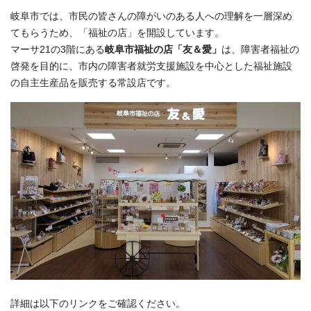
岐阜市では、市民の皆さんの障がいのある人への理解を一層深め
てもらうため、「福祉の店」を開設しています。
マーサ21の3階にある
岐阜市福祉の店「友＆愛」
は、障害者福祉の
啓発を目的に、市内の障害者就労支援施設を中心とした福祉施設
の自主生産品を販売する常設店です。
詳細は以下のリンクをご確認ください。