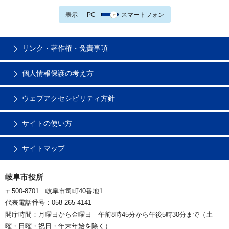
表示
PC
スマートフォン
リンク・著作権・免責事項
個人情報保護の考え方
ウェブアクセシビリティ方針
サイトの使い方
サイトマップ
岐阜市役所
〒500-8701 岐阜市司町40番地1
代表電話番号：058-265-4141
開庁時間：月曜日から金曜日 午前8時45分から午後5時30分まで（土
曜・日曜・祝日・年末年始を除く）