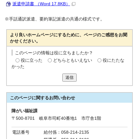
派遣申請書 （Word 17.8KB）
※手話通訳派遣、要約筆記派遣の共通の様式です。
より良いホームページにするために、ページのご感想をお聞
かせください。
このページの情報は役に立ちましたか？
役に立った
どちらともいえない
役にたたな
かった
送信
このページに関する
お問い合わせ
障がい福祉課
〒500-8701 岐阜市司町40番地1 市庁舎1階
電話番号
給付係：058-214-2135