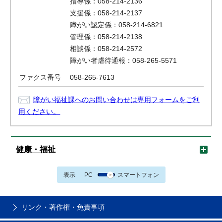
指導係：058-214-2136
支援係：058-214-2137
障がい認定係：058-214-6821
管理係：058-214-2138
相談係：058-214-2572
障がい者虐待通報：058-265-5571
ファクス番号
058-265-7613
障がい福祉課へのお問い合わせは専用フォームをご利
用ください。
健康・福祉
表示
PC
スマートフォン
リンク・著作権・免責事項