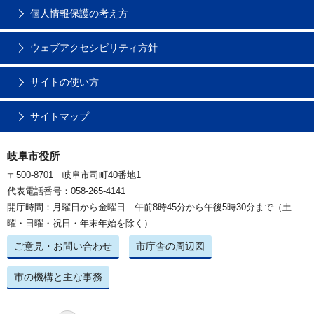
個人情報保護の考え方
ウェブアクセシビリティ方針
サイトの使い方
サイトマップ
岐阜市役所
〒500-8701 岐阜市司町40番地1
代表電話番号：058-265-4141
開庁時間：月曜日から金曜日 午前8時45分から午後5時30分まで（土
曜・日曜・祝日・年末年始を除く）
ご意見・お問い合わせ
市庁舎の周辺図
市の機構と主な事務