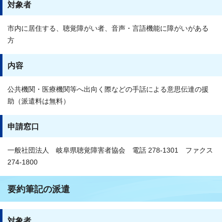
対象者
市内に居住する、聴覚障がい者、音声・言語機能に障がいがある
方
内容
公共機関・医療機関等へ出向く際などの手話による意思伝達の援
助（派遣料は無料）
申請窓口
一般社団法人 岐阜県聴覚障害者協会 電話 278-1301 ファクス
274-1800
要約筆記の派遣
対象者