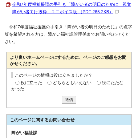
令和7年度福祉援護の手引き「障がい者の明日のために」視覚
障がい者向け抜粋 ユニボイス版 （PDF 265.2KB）
令和7年度福祉援護の手引き「障がい者の明日のために」の点字
版を希望される方は、障がい福祉課管理係までお問い合わせくだ
さい。
より良いホームページにするために、ページのご感想をお聞
かせください。
このページの情報は役に立ちましたか？
役に立った
どちらともいえない
役にたたな
かった
送信
このページに関する
お問い合わせ
障がい福祉課