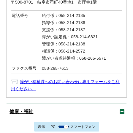
〒500-8701 岐阜市司町40番地1 市庁舎1階
電話番号
給付係：058-214-2135
指導係：058-214-2136
支援係：058-214-2137
障がい認定係：058-214-6821
管理係：058-214-2138
相談係：058-214-2572
障がい者虐待通報：058-265-5571
ファクス番号
058-265-7613
障がい福祉課へのお問い合わせは専用フォームをご利
用ください。
健康・福祉
表示
PC
スマートフォン