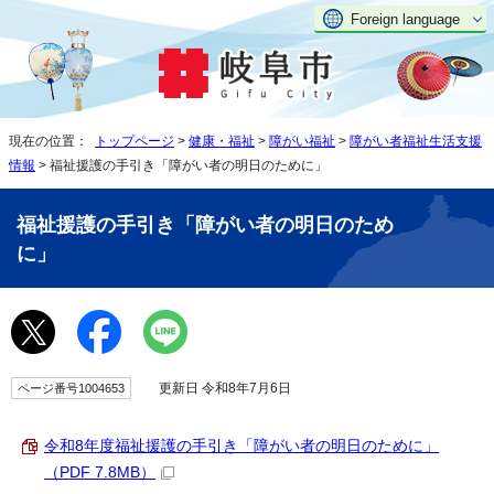
Foreign language
現在の位置：
トップページ
>
健康・福祉
>
障がい福祉
>
障がい者福祉生活支援
情報
> 福祉援護の手引き「障がい者の明日のために」
福祉援護の手引き「障がい者の明日のため
に」
更新日 令和8年7月6日
ページ番号1004653
令和8年度福祉援護の手引き「障がい者の明日のために」
（PDF 7.8MB）