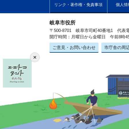
リンク・著作権・免責事項
個人情
岐阜市役所
〒500-8701 岐阜市司町40番地1
代表電
開庁時間：月曜日から金曜日 午前8時4
ご意見・お問い合わせ
市庁舎の周