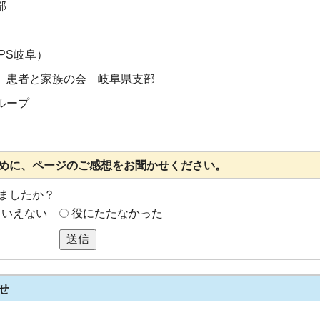
部
PS岐阜）
 患者と家族の会 岐阜県支部
ループ
めに、ページのご感想をお聞かせください。
ましたか？
もいえない
役にたたなかった
送信
せ