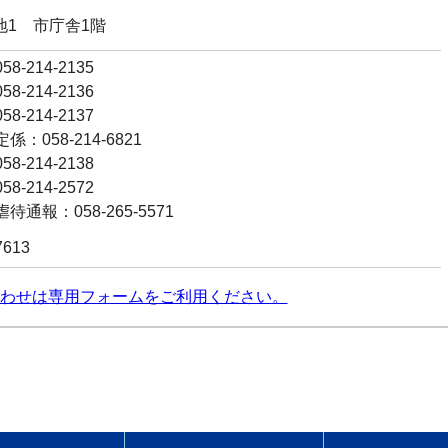
番地1 市庁舎1階
8-214-2135
8-214-2136
8-214-2137
：058-214-6821
8-214-2138
8-214-2572
通報：058-265-5571
7613
わせは専用フォームをご利用ください。