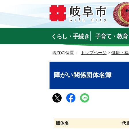
くらし・手続き
子育て・教育
現在の位置：
トップページ
>
健康・福
障がい関係団体名簿
団体名
代