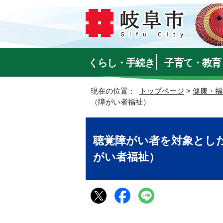
くらし・手続き
子育て・教育
現在の位置：
トップページ
>
健康・福
（障がい者福祉）
聴覚障がい者を対象とし
がい者福祉）