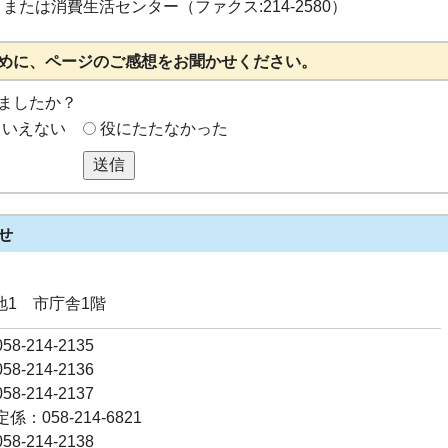
）または消費生活センター（ファクス:214-2580）
めに、ページのご感想をお聞かせください。
ましたか？
もいえない
役にたたなかった
送信
せ
番地1 市庁舎1階
8-214-2135
8-214-2136
8-214-2137
：058-214-6821
8-214-2138