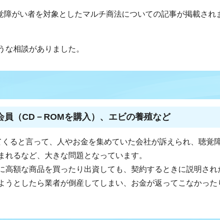
聴覚障がい者を対象としたマルチ商法についての記事が掲載され
うな相談がありました。
員（CD－ROMを購入）、エビの養殖など
てくると言って、人やお金を集めていた会社が訴えられ、聴覚
まれるなど、大きな問題となっています。
に高額な商品を買ったり出資しても、契約するときに説明され
ようとしたら業者が倒産してしまい、お金が返ってこなかった