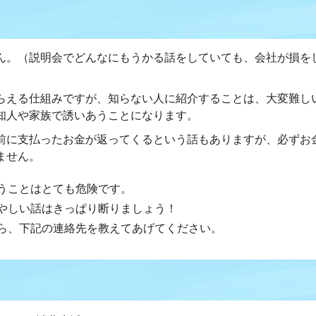
ん。（説明会でどんなにもうかる話をしていても、会社が損を
らえる仕組みですが、知らない人に紹介することは、大変難し
知人や家族で誘いあうことになります。
前に支払ったお金が返ってくるという話もありますが、必ずお
ません。
うことはとても危険です。
やしい話はきっぱり断りましょう！
ら、下記の連絡先を教えてあげてください。