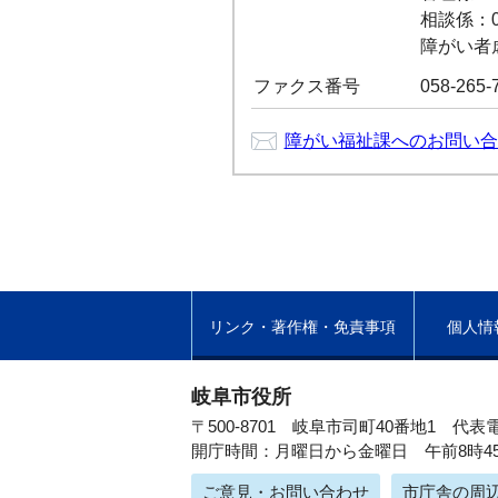
相談係：05
障がい者虐待
ファクス番号
058-265-
障がい福祉課へのお問い合
リンク・著作権・免責事項
個人情
岐阜市役所
〒500-8701 岐阜市司町40番地1
代表電
開庁時間：月曜日から金曜日 午前8時4
ご意見・お問い合わせ
市庁舎の周