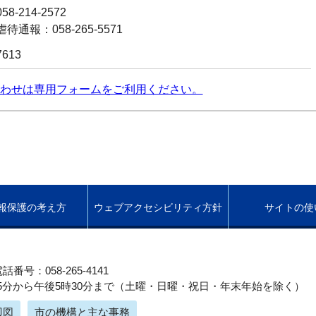
8-214-2572
通報：058-265-5571
7613
わせは専用フォームをご利用ください。
報保護の考え方
ウェブアクセシビリティ方針
サイトの使
話番号：058-265-4141
5分から午後5時30分まで（土曜・日曜・祝日・年末年始を除く）
辺図
市の機構と主な事務