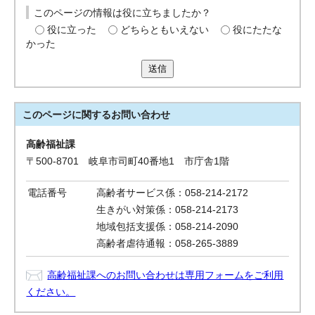
このページの情報は役に立ちましたか？
役に立った
どちらともいえない
役にたたな
かった
送信
このページに関する
お問い合わせ
高齢福祉課
〒500-8701 岐阜市司町40番地1 市庁舎1階
電話番号
高齢者サービス係：058-214-2172
生きがい対策係：058-214-2173
地域包括支援係：058-214-2090
高齢者虐待通報：058-265-3889
高齢福祉課へのお問い合わせは専用フォームをご利用
ください。