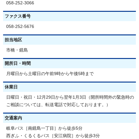
058-252-3066
ファクス番号
058-252-5676
担当地区
市橋・鏡島
開所日・時間
月曜日から土曜日の午前9時から午後5時まで
休業日
日曜日・祝日・12月29日から翌年1月3日（開所時間外の緊急時の
ご相談については、転送電話で対応しております。）
交通案内
岐阜バス［南鏡島一丁目］から徒歩5分
西ぎふ・くるくるバス［安江病院］から徒歩3分