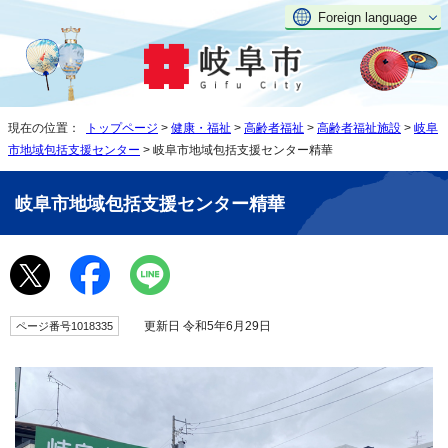
Foreign language
現在の位置：
トップページ
>
健康・福祉
>
高齢者福祉
>
高齢者福祉施設
>
岐阜
市地域包括支援センター
> 岐阜市地域包括支援センター精華
岐阜市地域包括支援センター精華
更新日 令和5年6月29日
ページ番号1018335