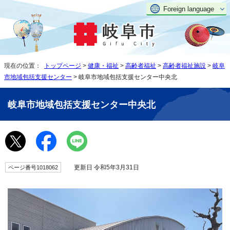
Foreign language
現在の位置：
トップページ
>
健康・福祉
>
高齢者福祉
>
高齢者福祉施設
>
岐阜
市地域包括支援センター
> 岐阜市地域包括支援センター中央北
岐阜市地域包括支援センター中央北
更新日 令和5年3月31日
ページ番号1018062