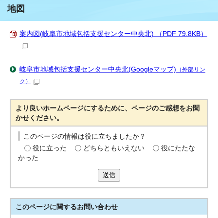
地図
案内図(岐阜市地域包括支援センター中央北) （PDF 79.8KB）
岐阜市地域包括支援センター中央北(Googleマップ)
（外部リン
ク）
より良いホームページにするために、ページのご感想をお聞
かせください。
このページの情報は役に立ちましたか？
役に立った
どちらともいえない
役にたたな
かった
送信
このページに関する
お問い合わせ