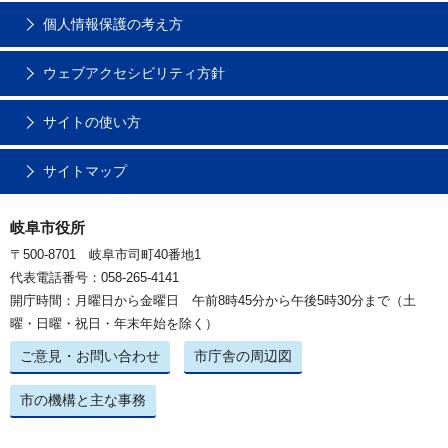
個人情報保護の考え方
ウェブアクセシビリティ方針
サイトの使い方
サイトマップ
岐阜市役所
〒500-8701 岐阜市司町40番地1
代表電話番号：058-265-4141
開庁時間：月曜日から金曜日 午前8時45分から午後5時30分まで（土
曜・日曜・祝日・年末年始を除く）
ご意見・お問い合わせ
市庁舎の周辺図
市の機構と主な事務