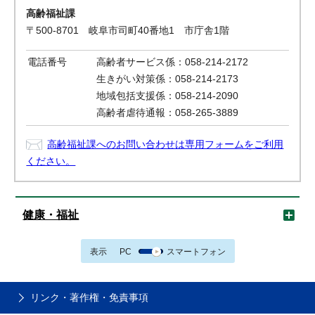
高齢福祉課
〒500-8701 岐阜市司町40番地1 市庁舎1階
電話番号
高齢者サービス係：058-214-2172
生きがい対策係：058-214-2173
地域包括支援係：058-214-2090
高齢者虐待通報：058-265-3889
高齢福祉課へのお問い合わせは専用フォームをご利用
ください。
健康・福祉
表示
PC
スマートフォン
リンク・著作権・免責事項