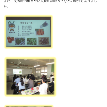
また、災害時の備蓄や防災食の調理方法などの紹介もありまし
た。