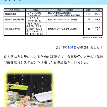
合計
3
校
104
名が参加しました！
食を選ぶ力を身につけるための講座では、食育SATシステム（体験
型栄養教育システム）を活用した食事診断を行いました。