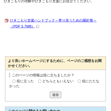
ひきこもりの理解やひきこもり支援にお役立てください。
ひきこもり支援ハンドブック～寄り添うための羅針盤～
（PDF 5.7MB）
より良いホームページにするために、ページのご感想をお聞
かせください。
このページの情報は役に立ちましたか？
役に立った
どちらともいえない
役にたたな
かった
送信