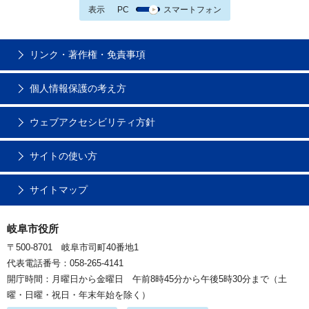
表示
PC
スマートフォン
リンク・著作権・免責事項
個人情報保護の考え方
ウェブアクセシビリティ方針
サイトの使い方
サイトマップ
岐阜市役所
〒500-8701 岐阜市司町40番地1
代表電話番号：058-265-4141
開庁時間：月曜日から金曜日 午前8時45分から午後5時30分まで（土
曜・日曜・祝日・年末年始を除く）