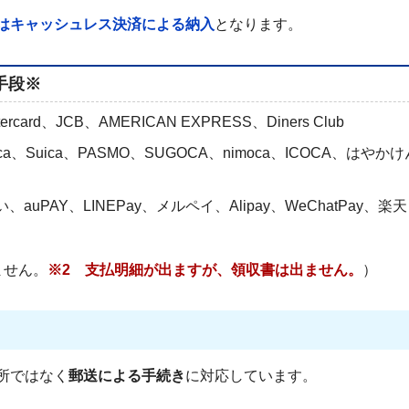
はキャッシュレス決済による納入
となります。
手段※
ard、JCB、AMERICAN EXPRESS、Diners Club
a、Suica、PASMO、SUGOCA、nimoca、ICOCA、はやか
、auPAY、LINEPay、メルペイ、Alipay、WeChatPay、楽天
ません。
※2 支払明細が出ますが、領収書は出ません。
）
所ではなく
郵送による手続き
に対応しています。