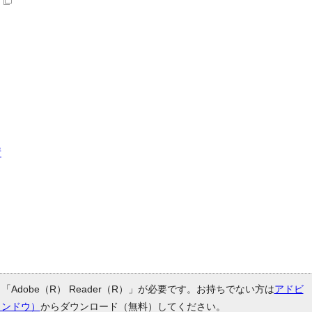
請
Adobe（R） Reader（R）」が必要です。お持ちでない方は
アドビ
ィンドウ）
からダウンロード（無料）してください。