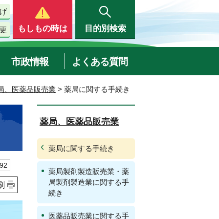
げ
もしもの時は
目的別検索
更
市政情報
よくある質問
局、医薬品販売業
> 薬局に関する手続き
薬局、医薬品販売業
薬局に関する手続き
92
薬局製剤製造販売業・薬
局製剤製造業に関する手
刷
続き
医薬品販売業に関する手