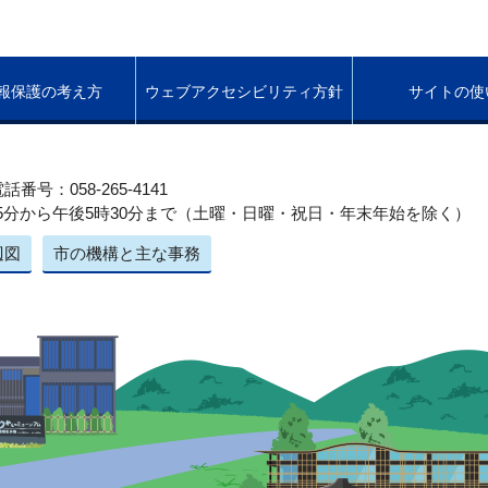
報保護の考え方
ウェブアクセシビリティ方針
サイトの使
話番号：058-265-4141
5分から午後5時30分まで（土曜・日曜・祝日・年末年始を除く）
辺図
市の機構と主な事務