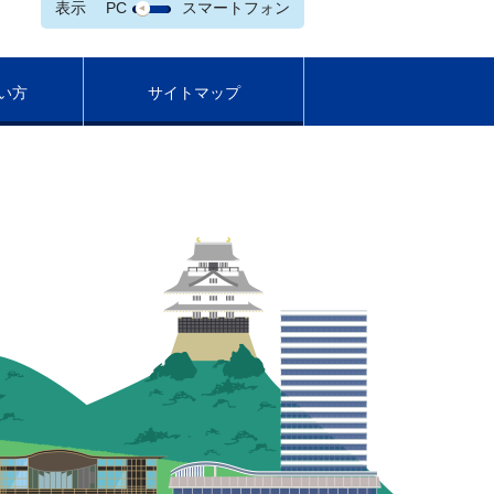
表示
PC
スマートフォン
い方
サイトマップ