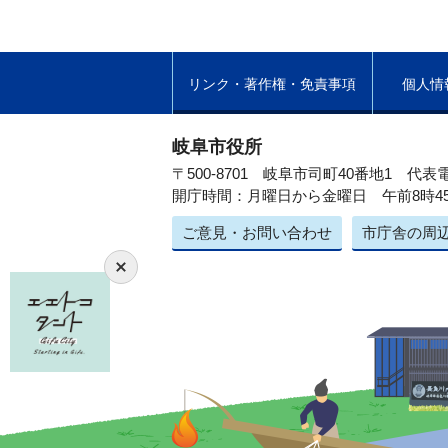
リンク・著作権・免責事項
個人情
岐阜市役所
〒500-8701 岐阜市司町40番地1
代表電
開庁時間：月曜日から金曜日 午前8時4
ご意見・お問い合わせ
市庁舎の周