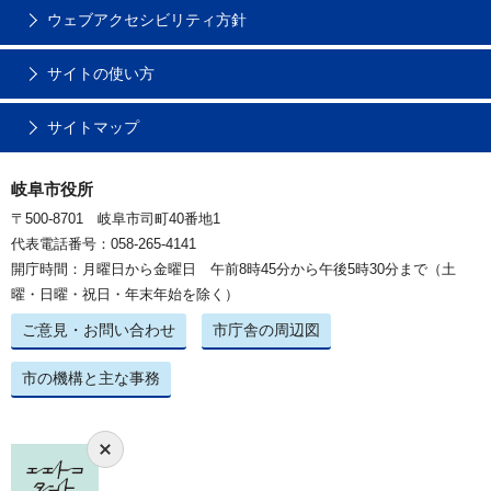
ウェブアクセシビリティ方針
サイトの使い方
サイトマップ
岐阜市役所
〒500-8701 岐阜市司町40番地1
代表電話番号：058-265-4141
開庁時間：月曜日から金曜日 午前8時45分から午後5時30分まで（土
曜・日曜・祝日・年末年始を除く）
ご意見・お問い合わせ
市庁舎の周辺図
市の機構と主な事務