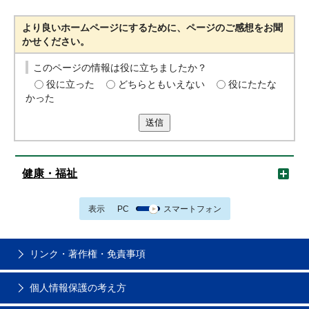
より良いホームページにするために、ページのご感想をお聞
かせください。
このページの情報は役に立ちましたか？
役に立った
どちらともいえない
役にたたな
かった
送信
健康・福祉
表示
PC
スマートフォン
リンク・著作権・免責事項
個人情報保護の考え方