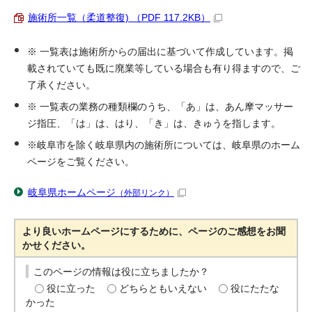
施術所一覧（柔道整復) （PDF 117.2KB）
※ 一覧表は施術所からの届出に基づいて作成しています。掲
載されていても既に廃業等している場合も有り得ますので、ご
了承ください。
※ 一覧表の業務の種類欄のうち、「あ」は、あん摩マッサー
ジ指圧、「は」は、はり、「き」は、きゅうを指します。
※岐阜市を除く岐阜県内の施術所については、岐阜県のホーム
ページをご覧ください。
岐阜県ホームページ
（外部リンク）
より良いホームページにするために、ページのご感想をお聞
かせください。
このページの情報は役に立ちましたか？
役に立った
どちらともいえない
役にたたな
かった