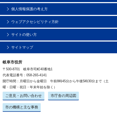
個人情報保護の考え方
ウェブアクセシビリティ方針
サイトの使い方
サイトマップ
岐阜市役所
〒500-8701 岐阜市司町40番地1
代表電話番号：058-265-4141
開庁時間：月曜日から金曜日 午前8時45分から午後5時30分まで（土
曜・日曜・祝日・年末年始を除く）
ご意見・お問い合わせ
市庁舎の周辺図
市の機構と主な事務