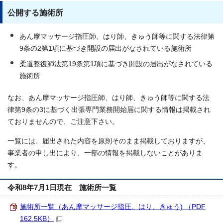
公開する施術所
あん摩マッサージ指圧師、はり師、きゅう師等に関する法律第
9条の2第1項に基づき開設の届出がなされている施術所
柔道整復師法第19条第1項に基づき開設の届出がなされている
施術所
なお、あん摩マッサージ指圧師、はり師、きゅう師等に関する法
律第9条の3に基づく出張専門業務開始届に関する情報は掲載され
ておりませんので、ご注意下さい。
一覧には、届出された内容を原則そのまま掲載しておりますが、
事業者の申し出により、一部の情報を掲載しないことがありま
す。
令和8年7月1日現在 施術所一覧
施術所一覧（あん摩マッサージ指圧、はり、きゅう) （PDF
162.5KB）