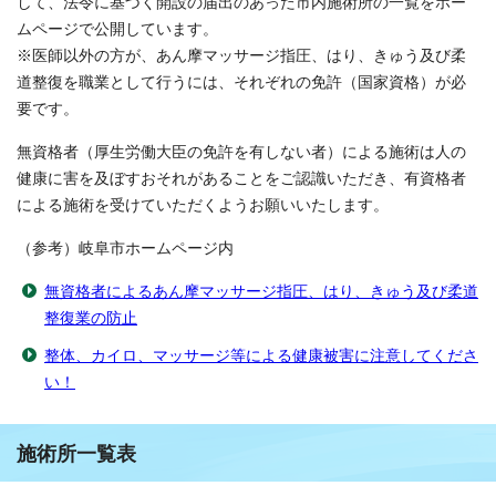
して、法令に基づく開設の届出のあった市内施術所の一覧をホー
ムページで公開しています。
※医師以外の方が、あん摩マッサージ指圧、はり、きゅう及び柔
道整復を職業として行うには、それぞれの免許（国家資格）が必
要です。
無資格者（厚生労働大臣の免許を有しない者）による施術は人の
健康に害を及ぼすおそれがあることをご認識いただき、有資格者
による施術を受けていただくようお願いいたします。
（参考）岐阜市ホームページ内
無資格者によるあん摩マッサージ指圧、はり、きゅう及び柔道
整復業の防止
整体、カイロ、マッサージ等による健康被害に注意してくださ
い！
施術所一覧表