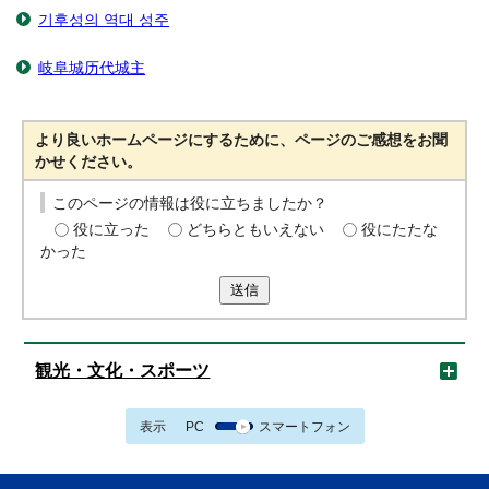
기후성의 역대 성주
岐阜城历代城主
より良いホームページにするために、ページのご感想をお聞
かせください。
このページの情報は役に立ちましたか？
役に立った
どちらともいえない
役にたたな
かった
送信
観光・文化・スポーツ
表示
PC
スマートフォン