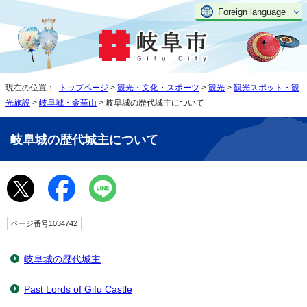
Foreign language
現在の位置：
トップページ
>
観光・文化・スポーツ
>
観光
>
観光スポット・観
光施設
>
岐阜城・金華山
> 岐阜城の歴代城主について
岐阜城の歴代城主について
ページ番号1034742
岐阜城の歴代城主
Past Lords of Gifu Castle