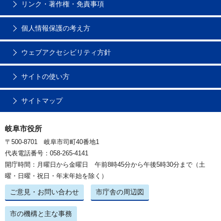
リンク・著作権・免責事項
個人情報保護の考え方
ウェブアクセシビリティ方針
サイトの使い方
サイトマップ
岐阜市役所
〒500-8701 岐阜市司町40番地1
代表電話番号：058-265-4141
開庁時間：月曜日から金曜日 午前8時45分から午後5時30分まで（土
曜・日曜・祝日・年末年始を除く）
ご意見・お問い合わせ
市庁舎の周辺図
市の機構と主な事務