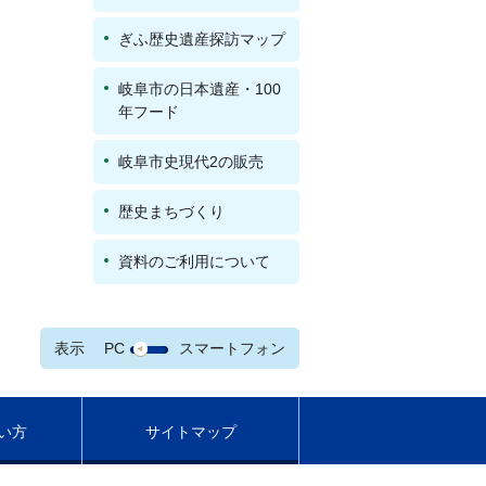
ぎふ歴史遺産探訪マップ
岐阜市の日本遺産・100
年フード
岐阜市史現代2の販売
歴史まちづくり
資料のご利用について
表示
PC
スマートフォン
い方
サイトマップ