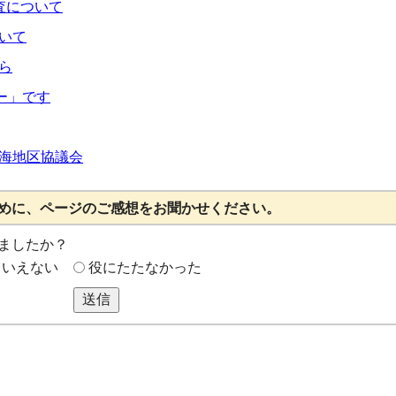
査について
いて
ら
ー」です
海地区協議会
めに、ページのご感想をお聞かせください。
ましたか？
もいえない
役にたたなかった
送信