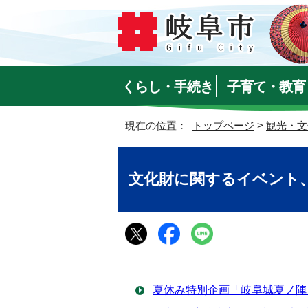
くらし・手続き
子育て・教育
現在の位置：
トップページ
>
観光・文
文化財に関するイベント
夏休み特別企画「岐阜城夏ノ陣