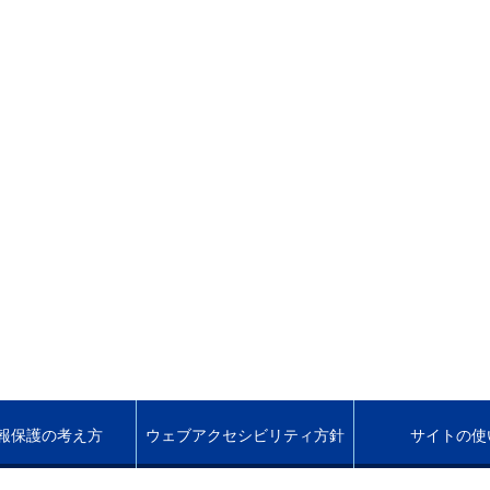
報保護の考え方
ウェブアクセシビリティ方針
サイトの使