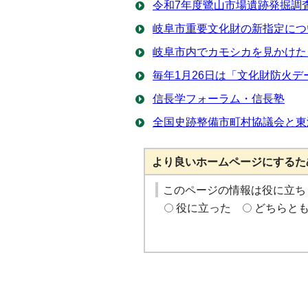
令和7年度鷺山市場遺跡発掘調
岐阜市重要文化財の新指定につ
岐阜市内でカモシカを見かけた
毎年1月26日は「文化財防火デ
信長学フォーラム・信長塾
全国史跡整備市町村協議会と東
より良いホームページにするた
このページの情報は役に立ち
役に立った
どちらと