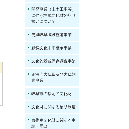
開発事業（土木工事等）
に伴う埋蔵文化財の取り
扱いについて
史跡岐阜城跡整備事業
鵜飼文化未来継承事業
文化的景観保存調査事業
正法寺大仏殿及び大仏調
査事業
岐阜市の指定等文化財
文化財に関する補助制度
市指定文化財に関する申
請・届出