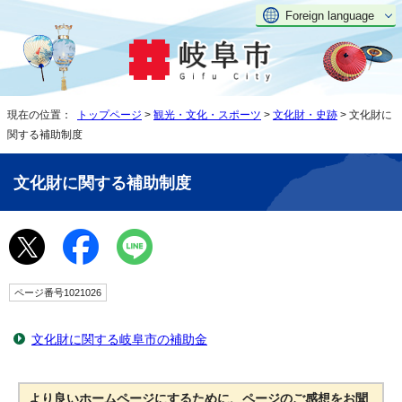
Foreign language
現在の位置：
トップページ
>
観光・文化・スポーツ
>
文化財・史跡
> 文化財に
関する補助制度
文化財に関する補助制度
ページ番号1021026
文化財に関する岐阜市の補助金
より良いホームページにするために、ページのご感想をお聞