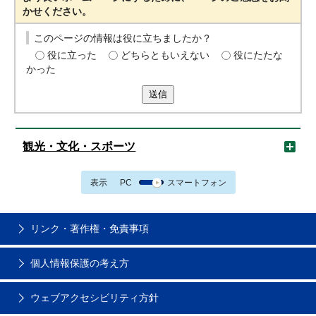
かせください。
このページの情報は役に立ちましたか？
役に立った
どちらともいえない
役にたたな
かった
送信
観光・文化・スポーツ
表示
PC
スマートフォン
リンク・著作権・免責事項
個人情報保護の考え方
ウェブアクセシビリティ方針