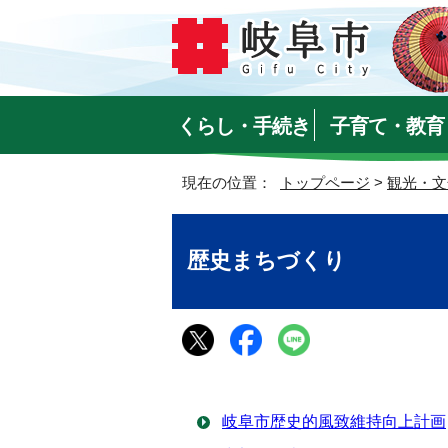
くらし・手続き
子育て・教育
現在の位置：
トップページ
>
観光・文
歴史まちづくり
岐阜市歴史的風致維持向上計画