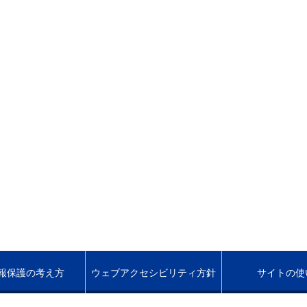
報保護の考え方
ウェブアクセシビリティ方針
サイトの使