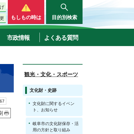
げ
もしもの時は
目的別検索
更
市政情報
よくある質問
観光・文化・スポーツ
文化財・史跡
67
文化財に関するイベン
ト、お知らせ
刷
岐阜市の文化財保存・活
用の方針と取り組み