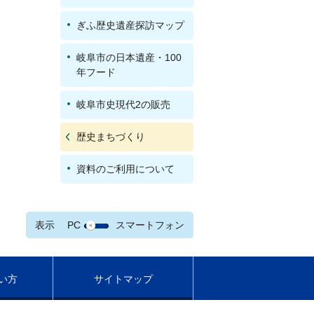
ぎふ歴史遺産探訪マップ
岐阜市の日本遺産・100
年フード
岐阜市史現代2の販売
歴史まちづくり
資料のご利用について
表示
PC
スマートフォン
い方
サイトマップ