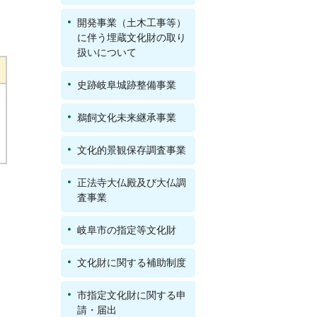
開発事業（土木工事等）
に伴う埋蔵文化財の取り
扱いについて
史跡岐阜城跡整備事業
鵜飼文化未来継承事業
文化的景観保存調査事業
正法寺大仏殿及び大仏調
査事業
岐阜市の指定等文化財
文化財に関する補助制度
市指定文化財に関する申
請・届出