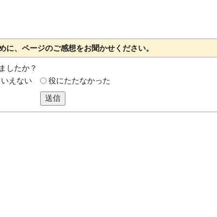
めに、ページのご感想をお聞かせください。
ましたか？
もいえない
役にたたなかった
送信