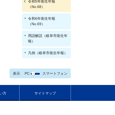
令和5年衛生年報
（No.68）
令和6年衛生年報
（No.69）
用語解説（岐阜市衛生年
報）
凡例（岐阜市衛生年報）
表示
PC
スマートフォン
い方
サイトマップ