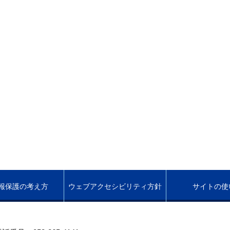
報保護の考え方
ウェブアクセシビリティ方針
サイトの使