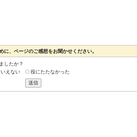
めに、ページのご感想をお聞かせください。
ましたか？
もいえない
役にたたなかった
送信