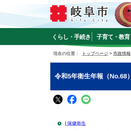
くらし・手続き
子育て・教育
現在の位置：
トップページ
>
市政情報
令和5年衛生年報（No.68
I 保健衛生