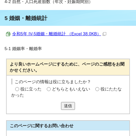
4-2 自然・人口死産胎数（年次・妊娠期間別）
5 婚姻・離婚統計
令和5年 IV-5婚姻・離婚統計 （Excel 38.0KB）
5-1 婚姻率・離婚率
より良いホームページにするために、ページのご感想をお聞
かせください。
このページの情報は役に立ちましたか？
役に立った
どちらともいえない
役にたたな
かった
送信
このページに関する
お問い合わせ