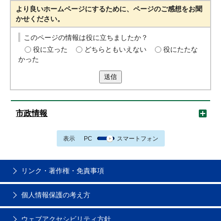
より良いホームページにするために、ページのご感想をお聞
かせください。
このページの情報は役に立ちましたか？
役に立った
どちらともいえない
役にたたな
かった
送信
市政情報
表示
PC
スマートフォン
リンク・著作権・免責事項
個人情報保護の考え方
ウェブアクセシビリティ方針