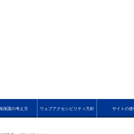
報保護の考え方
ウェブアクセシビリティ方針
サイトの使