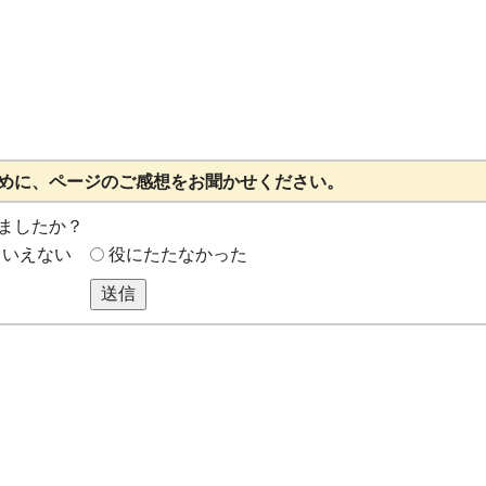
めに、ページのご感想をお聞かせください。
ましたか？
もいえない
役にたたなかった
送信