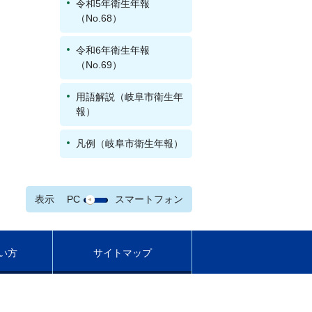
令和5年衛生年報
（No.68）
令和6年衛生年報
（No.69）
用語解説（岐阜市衛生年
報）
凡例（岐阜市衛生年報）
表示
PC
スマートフォン
い方
サイトマップ