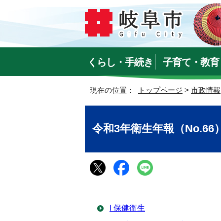
くらし・手続き
子育て・教育
現在の位置：
トップページ
>
市政情報
令和3年衛生年報（No.66
I 保健衛生