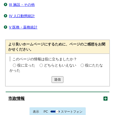
III 施設・その他
IV 人口動態統計
V 医務・薬務統計
より良いホームページにするために、ページのご感想をお聞
かせください。
このページの情報は役に立ちましたか？
役に立った
どちらともいえない
役にたたな
かった
送信
市政情報
表示
PC
スマートフォン