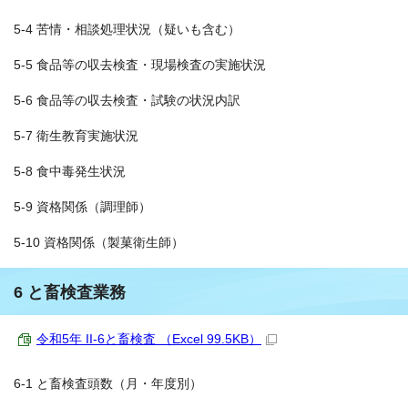
5-4 苦情・相談処理状況（疑いも含む）
5-5 食品等の収去検査・現場検査の実施状況
5-6 食品等の収去検査・試験の状況内訳
5-7 衛生教育実施状況
5-8 食中毒発生状況
5-9 資格関係（調理師）
5-10 資格関係（製菓衛生師）
6 と畜検査業務
令和5年 II-6と畜検査 （Excel 99.5KB）
6-1 と畜検査頭数（月・年度別）