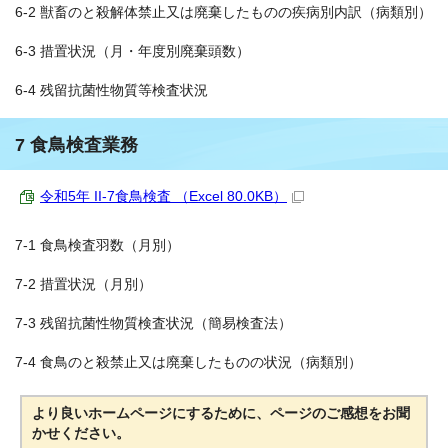
6-2 獣畜のと殺解体禁止又は廃棄したものの疾病別内訳（病類別）
6-3 措置状況（月・年度別廃棄頭数）
6-4 残留抗菌性物質等検査状況
7 食鳥検査業務
令和5年 II-7食鳥検査 （Excel 80.0KB）
7-1 食鳥検査羽数（月別）
7-2 措置状況（月別）
7-3 残留抗菌性物質検査状況（簡易検査法）
7-4 食鳥のと殺禁止又は廃棄したものの状況（病類別）
より良いホームページにするために、ページのご感想をお聞
かせください。