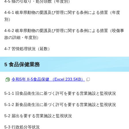
4-5 猫の引取り・処分頭数（年度別）
4-6-1 岐阜県動物の愛護及び管理に関する条例による措置（年度
別）
4-6-2 岐阜県動物の愛護及び管理に関する条例による措置（咬傷事
故の詳細・年度別）
4-7 苦情処理状況（延数）
5 食品保健業務
令和5年 II-5食品保健 （Excel 233.5KB）
5-1-1 旧食品衛生法に基づく許可を要する営業施設と監視状況
5-1-2 新食品衛生法に基づく許可を要する営業施設と監視状況
5-2 届出を要する営業施設と監視状況
5-3 行政処分等状況