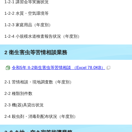
1-2-1 講習会等実施状況
1-2-2 水質・空気環境等
1-2-3 家庭用品（年度別）
1-2-4 小規模水道検査報告状況（年度別）
2 衛生害虫等苦情相談業務
令和5年 II-2衛生害虫等苦情相談 （Excel 78.0KB）
2-1 苦情相談・現地調査数（年度別）
2-2 種類別件数
2-3 機(器)具貸出状況
2-4 殺虫剤・消毒剤配布状況（年度別）